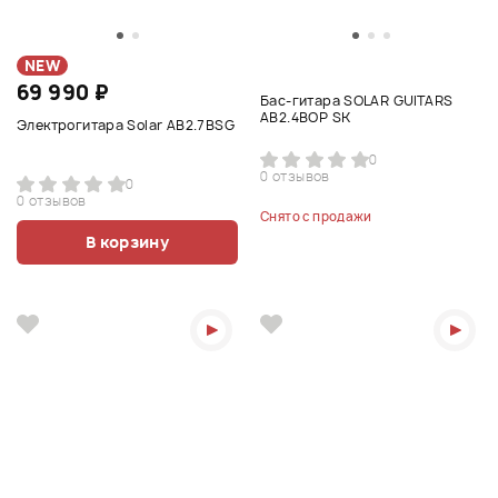
NEW
69 990 ₽
Бас-гитара SOLAR GUITARS
AB2.4BOP SK
Электрогитара Solar AB2.7BSG
0
0 отзывов
0
0 отзывов
Снято с продажи
В корзину