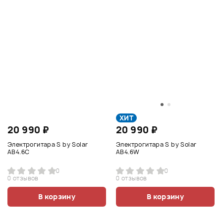
ХИТ
20 990 ₽
20 990 ₽
Электрогитара S by Solar
Электрогитара S by Solar
AB4.6С
AB4.6W
0
0
0 отзывов
0 отзывов
В корзину
В корзину