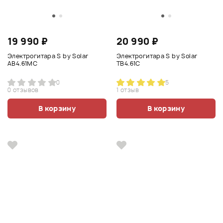
19 990 ₽
20 990 ₽
Электрогитара S by Solar
Электрогитара S by Solar
AB4.61MC
TB4.61C
0
5
0 отзывов
1 отзыв
В корзину
В корзину