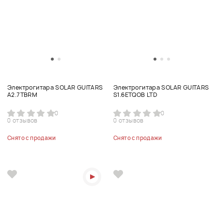
Электрогитара SOLAR GUITARS
Электрогитара SOLAR GUITARS
A2.7TBRM
S1.6ETQOB LTD
0
0
0 отзывов
0 отзывов
Снято с продажи
Снято с продажи