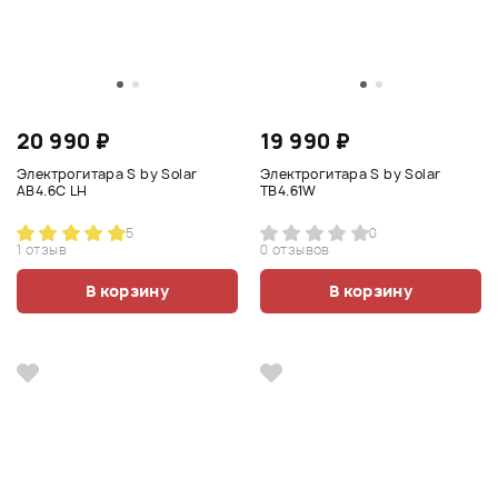
20 990 ₽
19 990 ₽
Электрогитара S by Solar
Электрогитара S by Solar
AB4.6C LH
TB4.61W
5
0
1 отзыв
0 отзывов
В корзину
В корзину