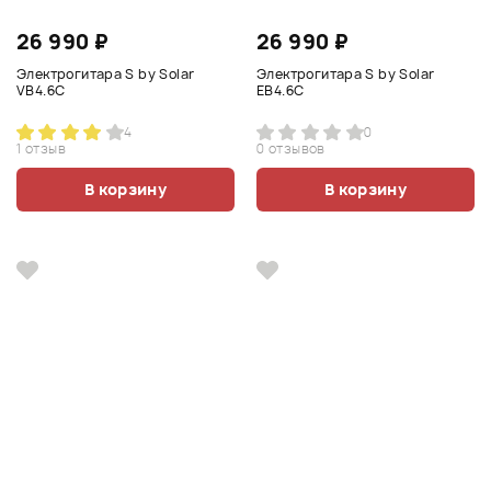
26 990 ₽
26 990 ₽
Электрогитара S by Solar
Электрогитара S by Solar
VB4.6C
EB4.6C
4
0
1 отзыв
0 отзывов
В корзину
В корзину