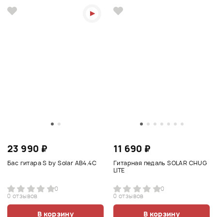
23 990 ₽
11 690 ₽
Бас гитара S by Solar AB4.4C
Гитарная педаль SOLAR CHUG
LITE
0
0
0 отзывов
0 отзывов
В корзину
В корзину