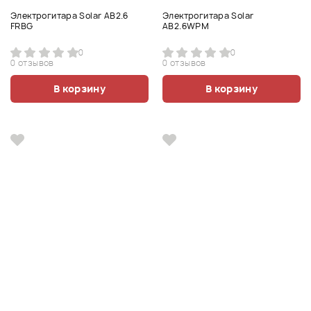
Электрогитара Solar AB2.6
Электрогитара Solar
FRBG
AB2.6WPM
0
0
0 отзывов
0 отзывов
В корзину
В корзину