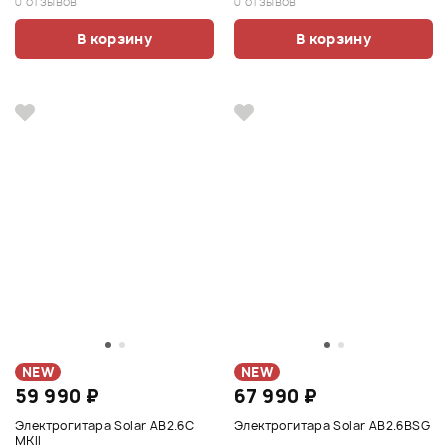
0 отзывов
0 отзывов
В корзину
В корзину
NEW
NEW
59 990 ₽
67 990 ₽
Электрогитара Solar AB2.6C
Электрогитара Solar AB2.6BSG
MKII