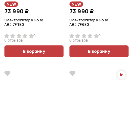
NEW
NEW
73 990 ₽
73 990 ₽
Электрогитара Solar
Электрогитара Solar
AB2.7FRBG
AB2.7FBBG
0
0
0 отзывов
0 отзывов
В корзину
В корзину