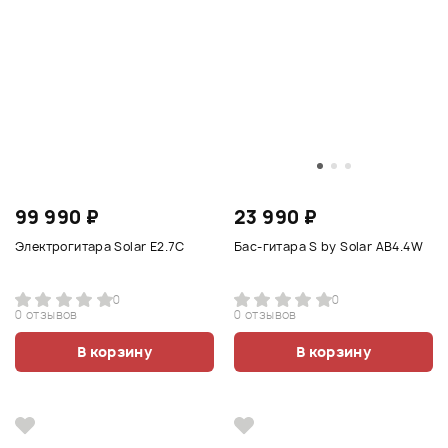
99 990 ₽
23 990 ₽
Электрогитара Solar E2.7C
Бас-гитара S by Solar AB4.4W
0
0
0 отзывов
0 отзывов
В корзину
В корзину