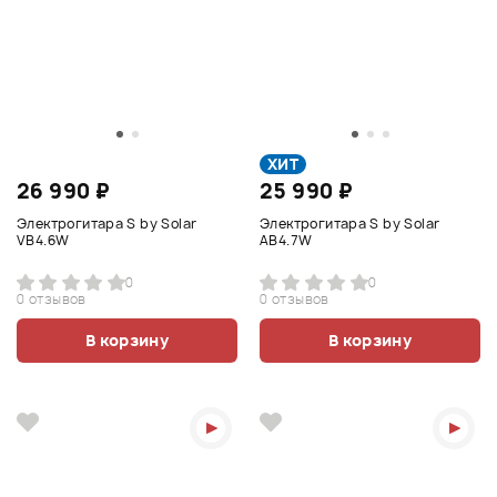
ХИТ
26 990 ₽
25 990 ₽
Электрогитара S by Solar
Электрогитара S by Solar
VB4.6W
AB4.7W
0
0
0 отзывов
0 отзывов
В корзину
В корзину