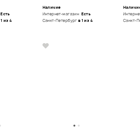
Наличие
Наличи
Есть
Интернет-магазин
Есть
Интерне
 1 из 4
Санкт-Петербург
в 1 из 4
Санкт-П