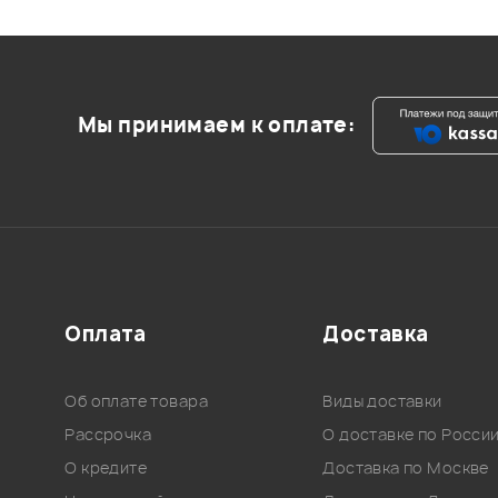
Мы принимаем к оплате:
Оплата
Доставка
Об оплате товара
Виды доставки
Рассрочка
О доставке по Росси
О кредите
Доставка по Москве