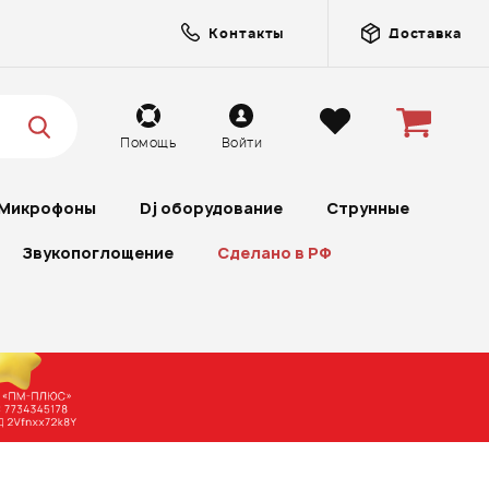
Контакты
Доставка
Помощь
Войти
Микрофоны
Dj оборудование
Струнные
Звукопоглощение
Сделано в РФ