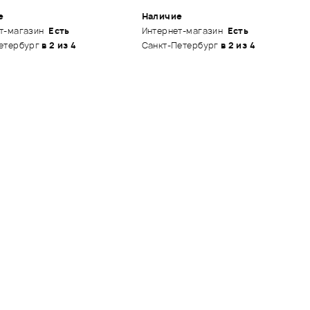
е
Наличие
т-магазин
Есть
Интернет-магазин
Есть
етербург
в 2 из 4
Санкт-Петербург
в 2 из 4