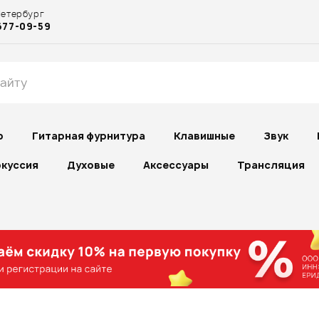
Петербург
677-09-59
р
Гитарная фурнитура
Клавишные
Звук
куссия
Духовые
Аксессуары
Трансляция