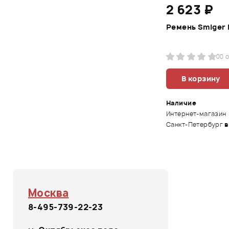
2 623 ₽
Ремень Smiger 
0
0 
В корзину
Наличие
Интернет-магазин
Санкт-Петербург
в
Москва
8-495-739-22-23