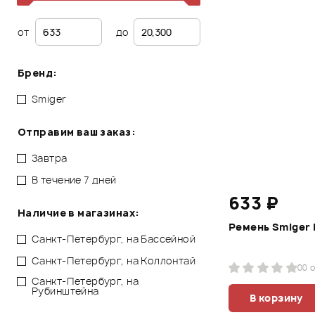
от
до
Бренд:
Smiger
Отправим ваш заказ:
Завтра
В течение 7 дней
633 ₽
Наличие в магазинах:
Ремень Smiger 
Санкт-Петербург, на Бассейной
Санкт-Петербург, на Коллонтай
0
0 
Санкт-Петербург, на
Рубинштейна
В корзину