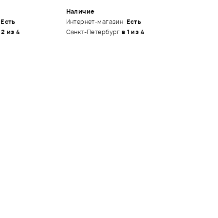
Наличие
Есть
Интернет-магазин
Есть
 2 из 4
Санкт-Петербург
в 1 из 4