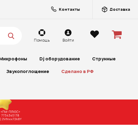
Контакты
Доставка
Помощь
Войти
Микрофоны
Dj оборудование
Струнные
Звукопоглощение
Сделано в РФ