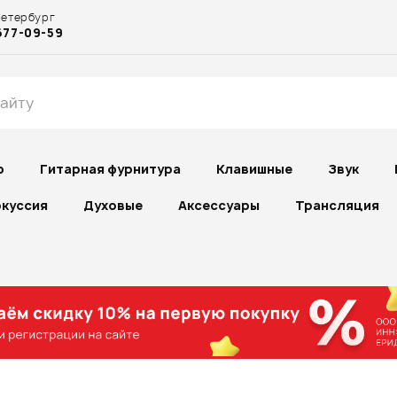
Петербург
677-09-59
р
Гитарная фурнитура
Клавишные
Звук
куссия
Духовые
Аксессуары
Трансляция