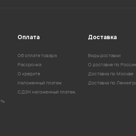
Оплата
Доставка
Об оплате товара
Виды доставки
Рассрочка
О доставке по Росси
О кредите
Доставка по Москве
Наложенный платеж
Доставка по Ленингр
СДЭК наложенный платеж
ть