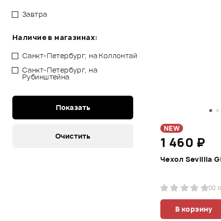
Завтра
Наличие в магазинах:
Санкт-Петербург, на Коллонтай
Санкт-Петербург, на
Рубинштейна
NEW
1 460 ₽
Чехол Sevillia 
0
0 
В корзину