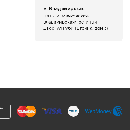
м. Владимирская
(СПБ, м. Маяковская/
Владимирская/Гостиный
Двор, ул.Рубинштейна, дом 3)