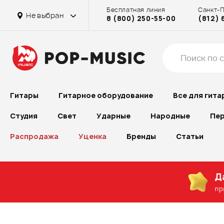
Бесплатная линия
Санкт-
Не выбран
8 (800) 250-55-00
(812) 
Гитары
Гитарное оборудование
Все для гита
Студия
Свет
Ударные
Народные
Пер
Распродажа
Уценка
Бренды
Статьи