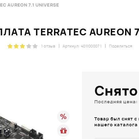
EC AUREON 7.1 UNIVERSE
ЛАТА TERRATEC AUREON 7
1 отзыв
Артикул: 4011000071
Поделиться
Снято
Последняя цена: 
Товар был снят с
нашего каталога