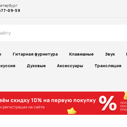
Петербург
677-09-59
р
Гитарная фурнитура
Клавишные
Звук
куссия
Духовые
Аксессуары
Трансляция