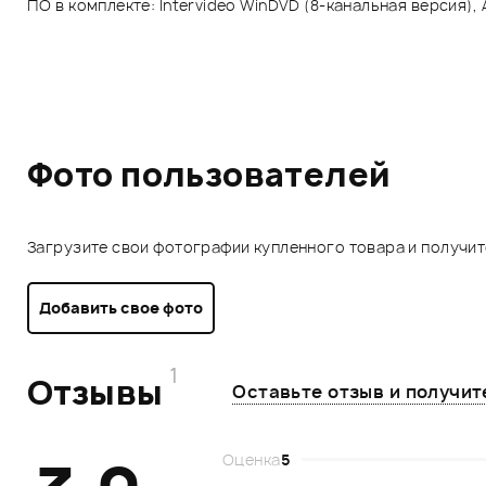
ПО в комплекте: Intervideo WinDVD (8-канальная версия), A
Фото пользователей
Загрузите свои фотографии купленного товара и получи
Добавить свое фото
1
Отзывы
Оставьте отзыв и получи
Оценка
5