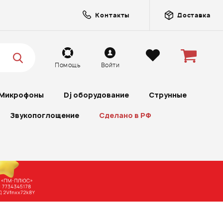
Контакты
Доставка
Помощь
Войти
Микрофоны
Dj оборудование
Струнные
Звукопоглощение
Сделано в РФ