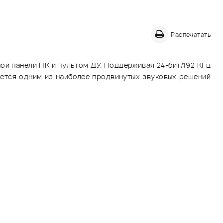
Распечатать
ной панели ПК и пультом ДУ. Поддерживая 24-бит/192 КГц
ляется одним из наиболее продвинутых звуковых решений