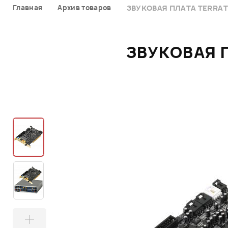
Главная
Архив товаров
ЗВУКОВАЯ ПЛАТА TERRAT
ЗВУКОВАЯ П