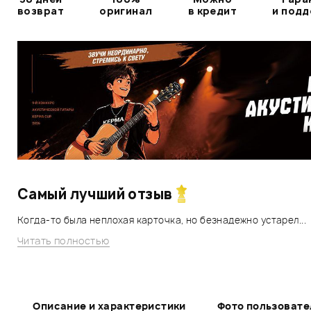
возврат
оригинал
в кредит
и под
Самый лучший отзыв
Когда-то была неплохая карточка, но безнадежно устарел...
Читать полностью
Описание и характеристики
Фото пользовате