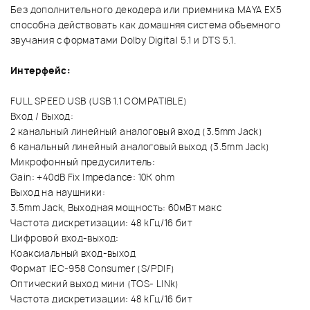
Без дополнительного декодера или приемника MAYA EX5
способна действовать как домашняя система объемного
звучания с форматами Dolby Digital 5.1 и DTS 5.1.
Интерфейс:
FULL SPEED USB (USB 1.1 COMPATIBLE)
Вход / Выход:
2 канальный линейный аналоговый вход (3.5mm Jack)
6 канальный линейный аналоговый выход (3.5mm Jack)
Микрофонный предусилитель:
Gain: +40dB Fix Impedance: 10K ohm
Выход на наушники:
3.5mm Jack, Выходная мощность: 60мВт макс
Частота дискретизации: 48 kГц/16 бит
Цифровой вход-выход:
Коаксиальный вход-выход
Формат IEC-958 Consumer (S/PDIF)
Оптический выход мини (TOS- LINk)
Частота дискретизации: 48 kГц/16 бит