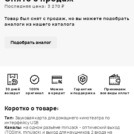
Последняя цена: 3 270 ₽
Товар был снят с продаж, но вы можете подобрать
аналоги из нашего каталога
Подобрать аналог
30 дней
100%
Можно
Гарантия
Принимаем
возврат
оригинал
в кредит
и поддержка
все виды оплат
Коротко о товаре:
Тип:
Звуковая карта для домашнего кинотеатра по
интерфейсу USB
Каналы:
на одном разъёме miniJack - оптический выход
(TOSlink, miniJack) и выход для наушников, 2 входа на