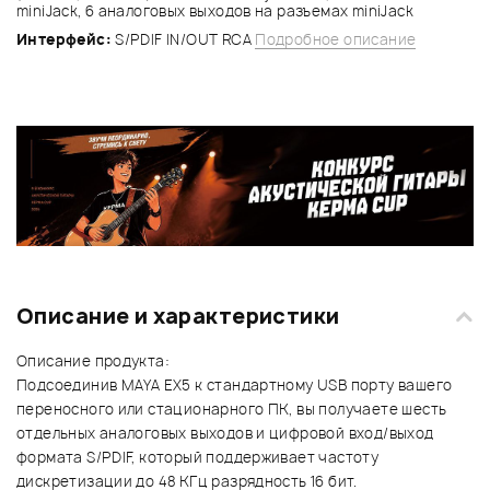
miniJack, 6 аналоговых выходов на разъемах miniJack
Интерфейс:
S/PDIF IN/OUT RCA
Подробное описание
Описание и характеристики
Описание продукта:
Подсоединив MAYA EX5 к стандартному USB порту вашего
переносного или стационарного ПК, вы получаете шесть
отдельных аналоговых выходов и цифровой вход/выход
формата S/PDIF, который поддерживает частоту
дискретизации до 48 КГц разрядность 16 бит.