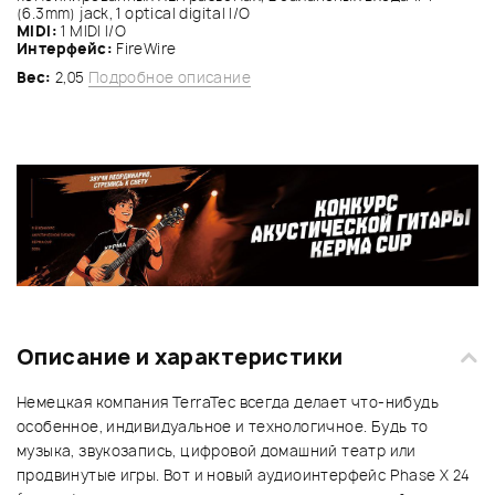
(6.3mm) jack, 1 optical digital I/O
MIDI:
1 MIDI I/O
Интерфейс:
FireWire
Вес:
2,05
Подробное описание
Описание и характеристики
Немецкая компания TerraTec всегда делает что-нибудь
особенное, индивидуальное и технологичное. Будь то
музыка, звукозапись, цифровой домашний театр или
продвинутые игры. Вот и новый аудиоинтерфейс Phase X 24