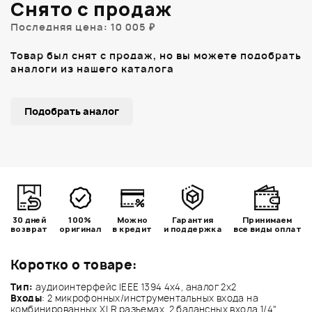
Снято с продаж
Последняя цена: 10 005 ₽
Товар был снят с продаж, но вы можете подобрать
аналоги из нашего каталога
Подобрать аналог
30 дней
100%
Можно
Гарантия
Принимаем
возврат
оригинал
в кредит
и поддержка
все виды оплат
Коротко о товаре:
Тип:
аудиоинтерфейс IEEE 1394 4х4, аналог 2х2
Входы
: 2 микрофонных/инструментальных входа на
комбинированных XLR разъемах, 2 балансных входа 1/4"