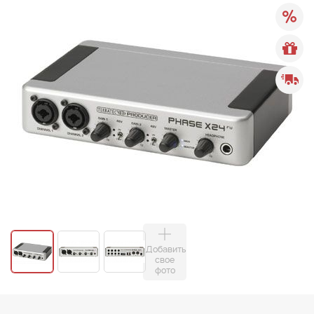
Добавить
свое
фото