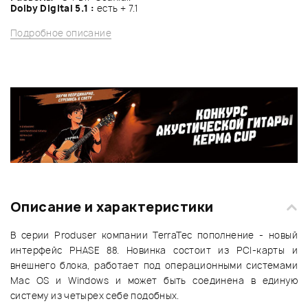
Dolby Digital 5.1 :
есть + 7.1
Подробное описание
Описание и характеристики
В серии Produser компании TerraTec пополнение - новый
интерфейс PHASE 88. Новинка состоит из PCI-карты и
внешнего блока, работает под операционными системами
Mac OS и Windows и может быть соединена в единую
систему из четырех себе подобных.