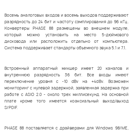
Восемь аналоговых входов и восемь выходов поддерживают
разрядность до 24 бит и частоту сэмплирования до 96 кГц.
Конвертеры PHASE 88 размещены во внешнем модуле,
который можно установить на место 5-дюймового
дисковода или расположить отдельно от компьютера.
Система поддерживает стандарты объемного звука 5.1 и 7.1.
Встроенный аппаратный микшер имеет 20 каналов и
внутреннюю разрядность 36 бит. Все входы имеют
переключение уровня с -10 dBv на +4dBv. Возможен
мониторинг с нулевой задержкой, заявленная задержка при
работе с ASIO 2.0 - около трех миллисекунд. На основной
плате кроме того имеется коаксиальный выход/выход
S/PDIF.
PHASE 88 поставляется с драйверами для Windows 98/ME,