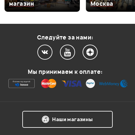
магазин
Москва
Оценка
3
0
Оценка
2
0
Оценка
1
0
Следуйте за нами:
Мой отзыв о товаре
Мы принимаем к оплате:
Ваша оценка:
Впечатления о товаре:
Наши магазины