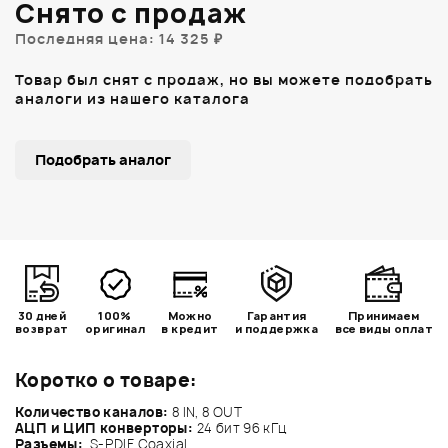
Снято с продаж
Последняя цена: 14 325 ₽
Товар был снят с продаж, но вы можете подобрать
аналоги из нашего каталога
Подобрать аналог
30 дней
100%
Можно
Гарантия
Принимаем
возврат
оригинал
в кредит
и поддержка
все виды оплат
Коротко о товаре:
Количество каналов:
8 IN, 8 OUT
АЦП и ЦИП конверторы:
24 бит 96 кГц
Разъемы:
S-PDIF Coaxial.