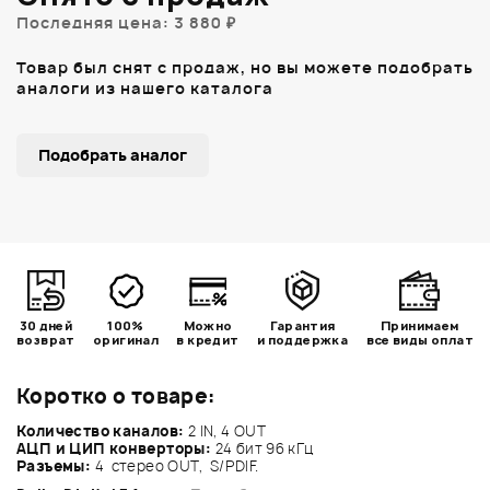
Последняя цена: 3 880 ₽
Товар был снят с продаж, но вы можете подобрать
аналоги из нашего каталога
Подобрать аналог
30 дней
100%
Можно
Гарантия
Принимаем
возврат
оригинал
в кредит
и поддержка
все виды оплат
Коротко о товаре:
Количество каналов:
2 IN, 4 OUT
АЦП и ЦИП конверторы:
24 бит 96 кГц
Разъемы:
4 стерео OUT, S/PDIF.