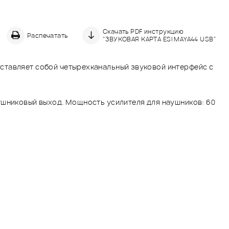
Скачать PDF инструкцию
Распечатать
"ЗВУКОВАЯ КАРТА ESI MAYA44 USB"
ставляет собой четырехканальный звуковой интерфейс с
аушниковый выход. Мощность усилителя для наушников: 60