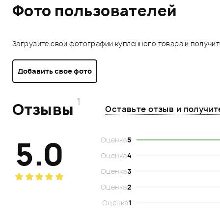
Фото пользователей
Загрузите свои фотографии купленного товара и получи
Добавить свое фото
1
Отзывы
Оставьте отзыв и получи
5.0
Оценка
5
Оценка
4
Оценка
3
Оценка
2
Оценка
1