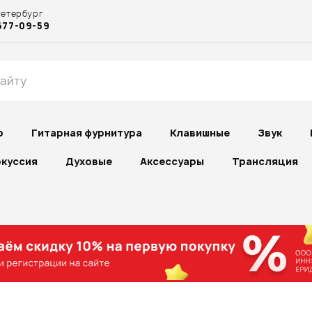
Петербург
677-09-59
р
Гитарная фурнитура
Клавишные
Звук
куссия
Духовые
Аксессуары
Трансляция