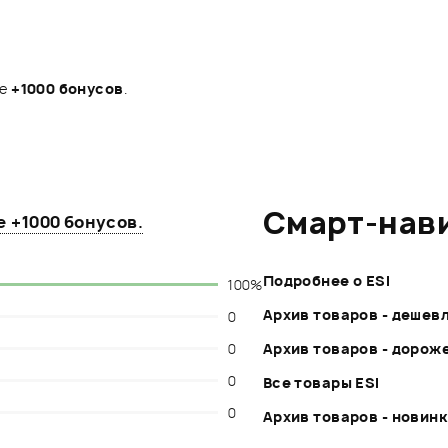
те
+1000 бонусов
.
Смарт-нав
те
+1000 бонусов
.
Подробнее о ESI
100%
Архив товаров - дешев
0
0
Архив товаров - дорож
0
Все товары ESI
0
Архив товаров - новин