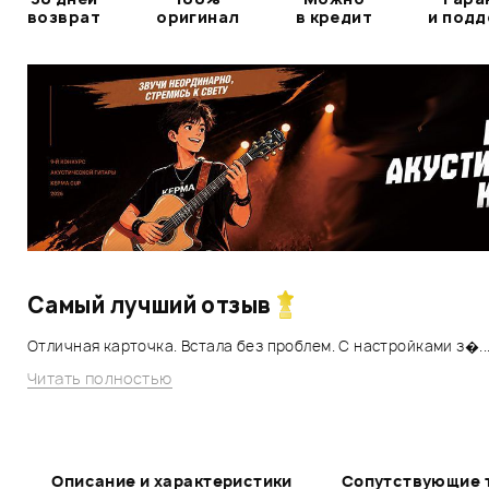
возврат
оригинал
в кредит
и под
Самый лучший отзыв
Отличная карточка. Встала без проблем. С настройками з�..
Читать полностью
Описание и характеристики
Сопутствующие 