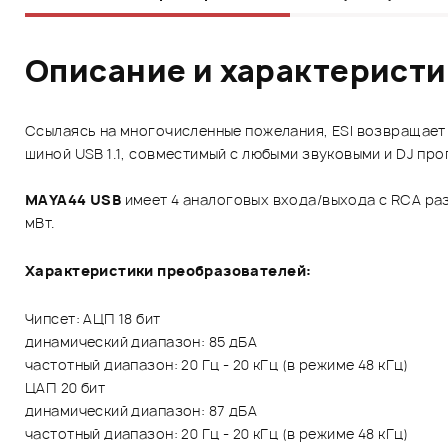
Описание и характерист
Ссылаясь на многочисленные пожелания, ESI возвращает
шиной USB 1.1, совместимый с любыми звуковыми и DJ пр
MAYA44 USB
имеет 4 аналоговых входа/выхода с RCA раз
мВт.
Характеристики преобразователей:
Чипсет: АЦП 18 бит
динамический диапазон: 85 дБА
частотный диапазон: 20 Гц - 20 кГц (в режиме 48 кГц)
ЦАП 20 бит
динамический диапазон: 87 дБА
частотный диапазон: 20 Гц - 20 кГц (в режиме 48 кГц)