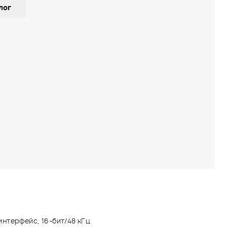
лог
нтерфейс, 16-бит/48 кГц