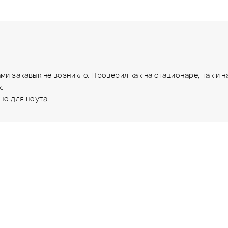
ми закавык не возникло. Проверил как на стационаре, так и н
.
но для ноута.