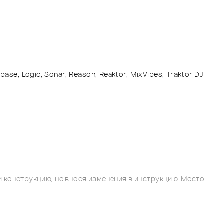
e, Logic, Sonar, Reason, Reaktor, MixVibes, Traktor DJ
 конструкцию, не внося изменения в инструкцию. Место