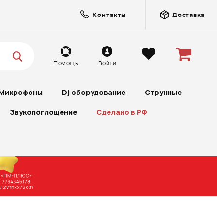
Контакты
Доставка
Помощь
Войти
Микрофоны
Dj оборудование
Струнные
Звукопоглощение
Сделано в РФ