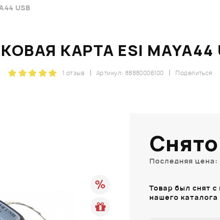
A44 USB
КОВАЯ КАРТА ESI MAYA44
1 отзыв
Артикул: 88880006100
Поделиться
Снято
Последняя цена: 
Товар был снят с
нашего каталога