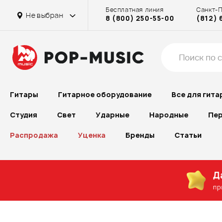
Бесплатная линия
Санкт-
Не выбран
8 (800) 250-55-00
(812) 
Гитары
Гитарное оборудование
Все для гита
Студия
Свет
Ударные
Народные
Пер
Распродажа
Уценка
Бренды
Статьи