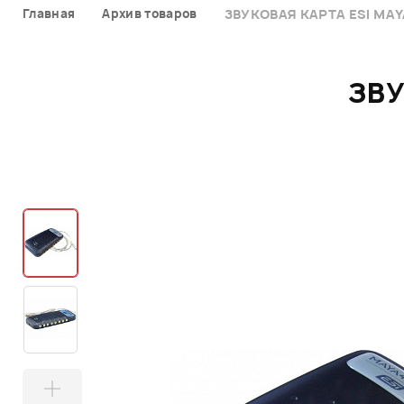
Главная
Архив товаров
ЗВУКОВАЯ КАРТА ESI MAY
ЗВУ