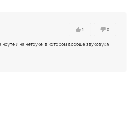
1
0
а ноуте и на нетбуке, в котором вообще звуковуха