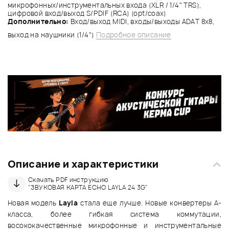
микрофонных/инструментальных входа (XLR / 1/4" TRS),
цифровой вход/выход S/PDIF (RCA) (opt/coax)
Дополнительно:
Вход/выход MIDI, входы/выходы ADAT 8x8,
выход на наушники (1/4")
Подробное описание
Описание и характеристики
Скачать PDF инструкцию
"ЗВУКОВАЯ КАРТА ECHO LAYLA 24 3G"
Новая модель
Layla
стала еще лучше. Новые конвертеры A-
класса, более гибкая система коммутации,
восококачественные микрофонные и инструментальные