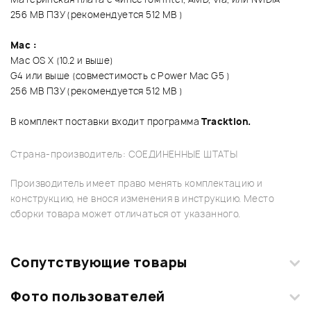
256 MB ПЗУ (рекомендуется 512 MB )
Mac :
Mac OS X (10.2 и выше)
G4 или выше (совместимость с Power Mac G5 )
256 MB ПЗУ (рекомендуется 512 MB )
В комплект поставки входит программа
Tracktion.
Страна-производитель: СОЕДИНЕННЫЕ ШТАТЫ
Производитель имеет право менять комплектацию и
конструкцию, не внося изменения в инструкцию. Место
сборки товара может отличаться от указанного.
Сопутствующие товары
Фото пользователей