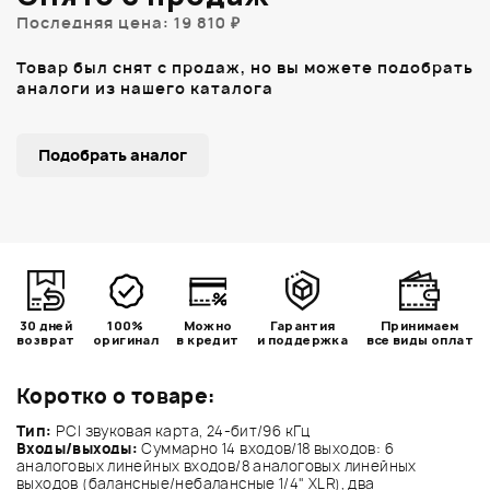
Последняя цена: 19 810 ₽
Товар был снят с продаж, но вы можете подобрать
аналоги из нашего каталога
Подобрать аналог
30 дней
100%
Можно
Гарантия
Принимаем
возврат
оригинал
в кредит
и поддержка
все виды оплат
Коротко о товаре:
Тип:
PCI звуковая карта, 24-бит/96 кГц
Входы/выходы:
Суммарно 14 входов/18 выходов: 6
аналоговых линейных входов/8 аналоговых линейных
выходов (балансные/небалансные 1/4" XLR), два