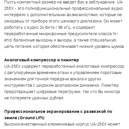
Пусть компактный размер не введет Вас в заблуждение: UA-
25EX - это полнофункциональный профессиональный аудио
интерфейс с дополнительными возможностями, которые не
ожидаешь от прибора этого ценового диапазона. Он может
работать с аудио 24 бита / 96 кГц, и содержит
переработанные микрофонные предусилители класса hi-
end, балансные выходны и выходы, а также специальную
цепь питания, которая обеспечивает низкий уровень шумов.
Аналоговый компрессор и лимитер
UA-25EX содержит переработанный аналоговый компрессор
с регулируемым временем атаки и управлением пороговым
значением для точной передачи вокала и других
инструментов с широким диапазоном динамики. Лимитер
предотвращает цифровые перегрузки, так что Вы никогда
не потеряете удачных дублей.
Профессиональное экранирование с развязкой по
земле (Ground Lift)
Высококачественный алюминиевый корпус UA-25EX может