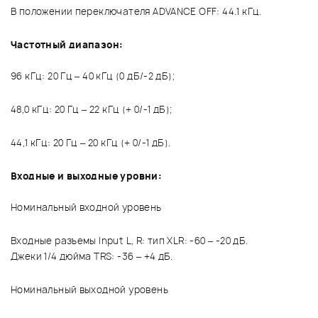
В положении переключателя ADVANCE OFF: 44.1 кГц.
Частотный диапазон:
96 кГц: 20 Гц – 40 кГц (0 дБ/-2 дБ);
48,0 кГц: 20 Гц – 22 кГц (+ 0/-1 дБ);
44,1 кГц: 20 Гц – 20 кГц (+ 0/-1 дБ).
Входные и выходные уровни:
Номинальный входной уровень
Входные разъемы Input L, R: тип XLR: -60 – -20 дБ.
Джеки 1/4 дюйма TRS: -36 – +4 дБ.
Номинальный выходной уровень