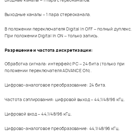
Входные каналы – 1 пара стереоканалов.
Выходные каналы – 1 пара стереоканала.
В положении переключателя Digital In OFF – полный дуплекс.
При положении Digital In ON – только запись.
Разрешение и частота дискретизации:
Обработка сигнала: интерфейс PC – 24 бита (только при
положении переключателя ADVANCE ON).
Цифрово-аналоговое преобразование: 24 бита.
Частота сэплирования: цифровой выход – 44,1/48/96 кГц.
Цифровой вход – 44,1/48/96 кГц.
Цифрово-аналоговое преобразование: 44,1/48/96 кГц.