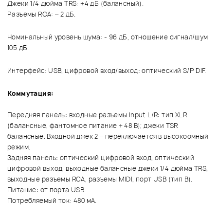
Джеки 1/4 дюйма TRS: +4 дБ (балансный).
Разъемы RCA: – 2 дБ.
Номинальный уровень шума: - 96 дБ, отношение сигнал/шум
105 дБ.
Интерфейс: USB, цифровой вход/выход: оптический S/P DIF.
Коммутация:
Передняя панель: входные разъемы Input L/R: тип XLR
(балансные, фантомное питание + 48 В); джеки TSR
балансные. Входной джек 2 – переключается в высокоомный
режим.
Задняя панель: оптический цифровой вход, оптический
цифровой выход, выходные балансные джеки 1/4 дюйма TRS,
выходные разъемы RCA, разъемы MIDI, порт USB (тип B).
Питание: от порта USB.
Потребляемый ток: 480 мА.