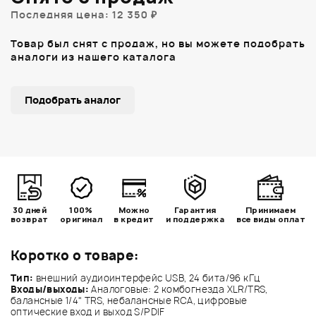
Последняя цена: 12 350 ₽
Товар был снят с продаж, но вы можете подобрать
аналоги из нашего каталога
Подобрать аналог
30 дней
100%
Можно
Гарантия
Принимаем
возврат
оригинал
в кредит
и поддержка
все виды оплат
Коротко о товаре:
Тип:
внешний аудиоинтерфейс USB, 24 бита/96 кГц
Входы/выходы:
Аналоговые: 2 комбогнезда XLR/TRS,
балансные 1/4" TRS, небалансные RCA, цифровые
оптические вход и выход S/PDIF