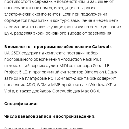
противостоять серьёзным воздействиям, и защищён от
высокочастотных помех, исходящих от других
электрических компонентов. Если при подключении
образуется паразитный контур с замыканием через цепь
заземления, то новая функция развязки по земле устраняет
шум, разделяя экран основного выхода от заземления.
В комплекте - программное обеспечение Cakewalk
UA-25EX содержит в комплекте поставки набор
программного обеспечения Production Pack Plus,
включающий версию аудио-MIDI секвенсора Sonar LE,
Project 5 LE, и программный синтезатор Dimension LE для
записи на платформе PC. Компакт-диск также содержит
последние ASIO, WDM и MME драйверы для Windows XP и
Vista, а также драйверы CoreAudio для Mac OS X.
Спецификация:
Число каналов записи и воспроизведения: