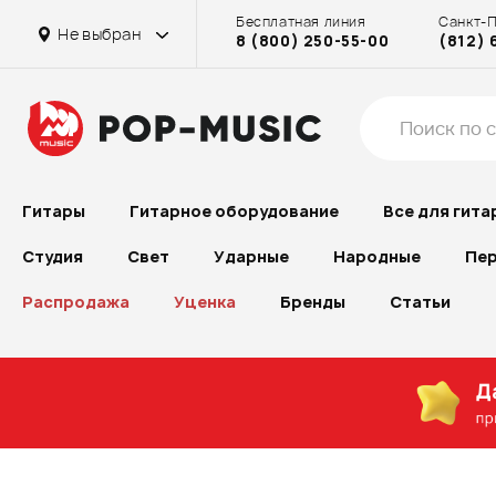
Бесплатная линия
Санкт-
Не выбран
8 (800) 250-55-00
(812) 
Гитары
Гитарное оборудование
Все для гита
Студия
Свет
Ударные
Народные
Пер
Распродажа
Уценка
Бренды
Статьи