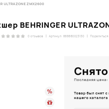
ER ULTRAZONE ZMX2600
кшер BEHRINGER ULTRAZO
0 отзывов
Артикул: 888880023130
Поделиться
Снято
Последняя цена: 
Товар был снят с
нашего каталога