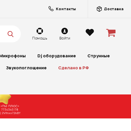
Контакты
Доставка
Помощь
Войти
Микрофоны
Dj оборудование
Струнные
Звукопоглощение
Сделано в РФ