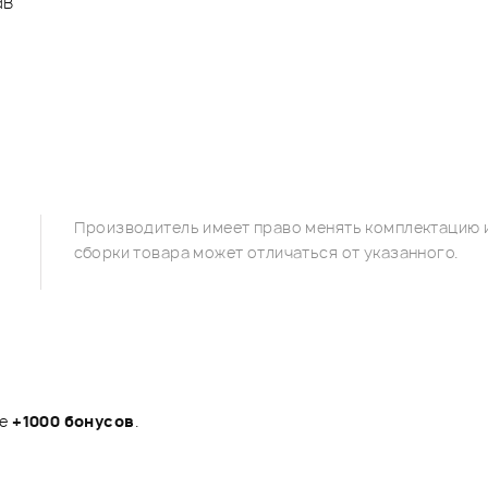
dB
Производитель имеет право менять комплектацию и
сборки товара может отличаться от указанного.
те
+1000 бонусов
.