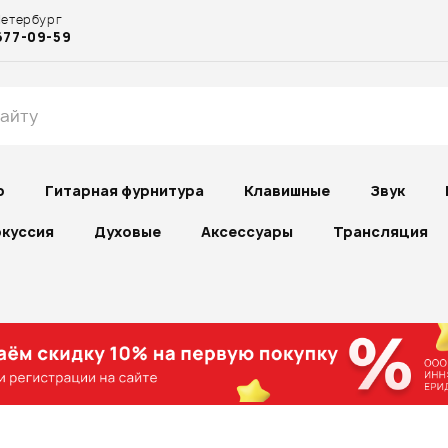
Петербург
677-09-59
р
Гитарная фурнитура
Клавишные
Звук
куссия
Духовые
Аксессуары
Трансляция