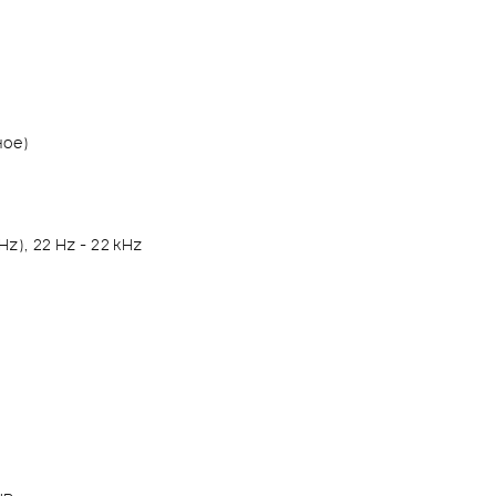
ное)
z), 22 Hz - 22 kHz