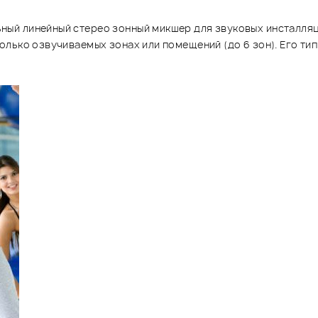
ый линейный стерео зонный микшер для звуковых инсталляц
лько озвучиваемых зонах или помещений (до 6 зон). Его ти