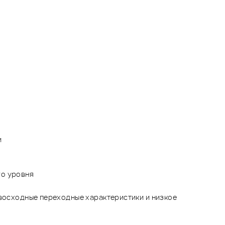
и
го уровня
евосходные переходные характеристики и низкое