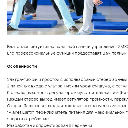
Благодаря интуитивно понятной панели управления, ZMX
Его профессиональные функции предоставят Вам полный 
Особенности
Ультра-гибкий и простой в использовании стерео зонный
2 линейных входа с ультра-низким уровнем шума, с регу
6 стерео выходов с регулятором чувствительности и 3-х
Каждый стерео выход имеет регулятор громкости, перек
Стерео баланcные входы и выходы с позолоченными раз
"Planet Earth" переключатель питания для максимальной
энергопотребление
Разработан и спроектирован в Германии