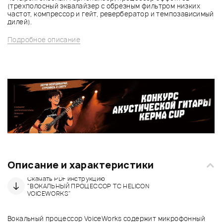
(трехполосный эквалайзер с обрезным фильтром низких
частот, компрессор и гейт, ревербератор и темпозависимый
дилей).
Подробное описание
Описание и характеристики
Скачать PDF инструкцию
"ВОКАЛЬНЫЙ ПРОЦЕССОР TC HELICON
VOICEWORKS"
Вокальный процессор VoiceWorks содержит микрофонный