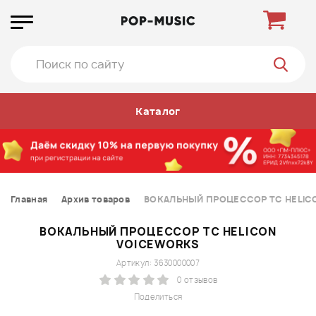
Каталог
Главная
Архив товаров
ВОКАЛЬНЫЙ ПРОЦЕССОР TC HELIC
ВОКАЛЬНЫЙ ПРОЦЕССОР TC HELICON
VOICEWORKS
Артикул: 3630000007
0 отзывов
Поделиться