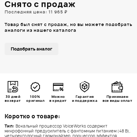
Снято с продаж
Последняя цена: 11 965 ₽
Товар был снят с продаж, но вы можете подобрать
аналоги из нашего каталога
Подобрать аналог
30 дней
100%
Можно
Гарантия
Принимаем
возврат
оригинал
в кредит
и поддержка
все виды оплат
Коротко о товаре:
Тип:
Вокальный процессор VoiceWorks содержит
микрофонный предусилитель с фантомным питанием (48 В),
четырехголосный гармонайзер, процессор эффектов