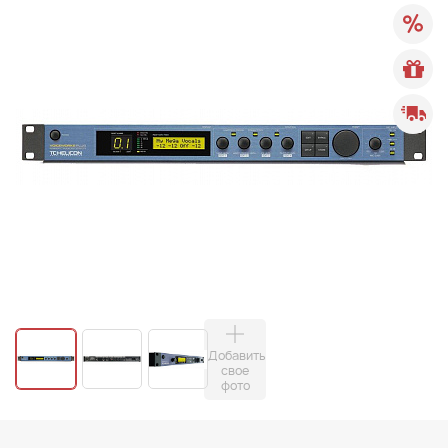
Добавить
свое
фото