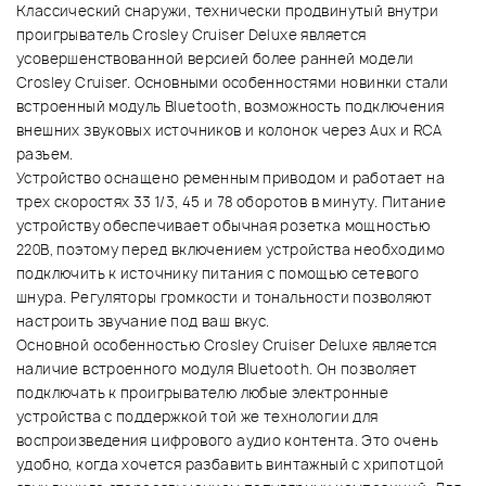
Классический снаружи, технически продвинутый внутри
проигрыватель Crosley Cruiser Deluxe является
усовершенствованной версией более ранней модели
Crosley Cruiser. Основными особенностями новинки стали
встроенный модуль Bluetooth, возможность подключения
внешних звуковых источников и колонок через Aux и RCA
разъем.
Устройство оснащено ременным приводом и работает на
трех скоростях 33 1/3, 45 и 78 оборотов в минуту. Питание
устройству обеспечивает обычная розетка мощностью
220В, поэтому перед включением устройства необходимо
подключить к источнику питания с помощью сетевого
шнура. Регуляторы громкости и тональности позволяют
настроить звучание под ваш вкус.
Основной особенностью Crosley Cruiser Deluxe является
наличие встроенного модуля Bluetooth. Он позволяет
подключать к проигрывателю любые электронные
устройства с поддержкой той же технологии для
воспроизведения цифрового аудио контента. Это очень
удобно, когда хочется разбавить винтажный с хрипотцой