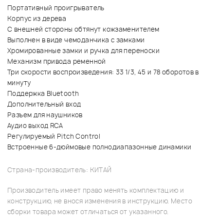
Портативный проигрыватель
Корпус из дерева
С внешней стороны обтянут кожзаменителем
Выполнен в виде чемоданчика с замками
Хромированные замки и ручка для переноски
Механизм привода ременной
Три скорости воспроизведения: 33 1/3, 45 и 78 оборотов в
минуту
Поддержка Bluetooth
Дополнительный вход
Разъем для наушников
Аудио выход RCA
Регулируемый Pitch Control
Встроенные 6-дюймовые полнодиапазонные динамики
Страна-производитель: КИТАЙ
Производитель имеет право менять комплектацию и
конструкцию, не внося изменения в инструкцию. Место
сборки товара может отличаться от указанного.