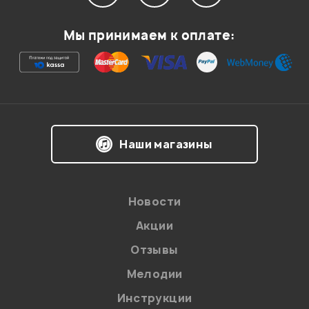
Мой отзыв о товаре
Мы принимаем к оплате:
Ваша оценка:
Впечатления о товаре:
Наши магазины
Новости
Акции
Отзывы
Мелодии
Я даю
согласие
на обработку персональных данных в
Инструкции
соответствии с
Политикой в отношении обработки