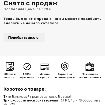
Снято с продаж
Последняя цена: 11 870 ₽
Товар был снят с продаж, но вы можете подобрать
аналоги из нашего каталога
Подобрать аналог
30 дней
100%
Можно
Гарантия
Принимаем
возврат
оригинал
в кредит
и поддержка
все виды оплат
Коротко о товаре:
Тип:
Виниловый проигрыватель c Bluetooth
Три скорости воспроизведения:
33 1/3, 45 и 78 оборотов в
минуту