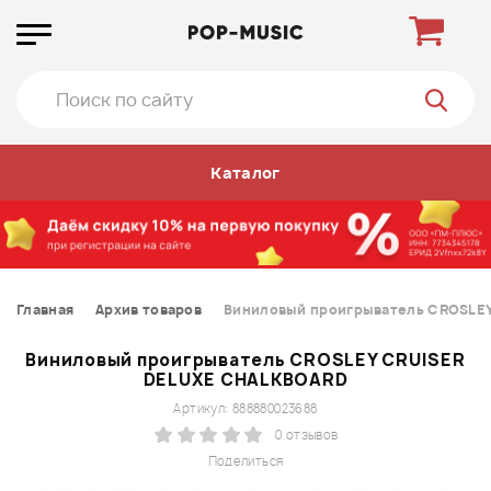
Каталог
Главная
Архив товаров
Виниловый проигрыватель CROSLE
Виниловый проигрыватель CROSLEY CRUISER
DELUXE CHALKBOARD
Артикул: 888880023688
0 отзывов
Поделиться