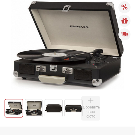
Добавить
свое
фото