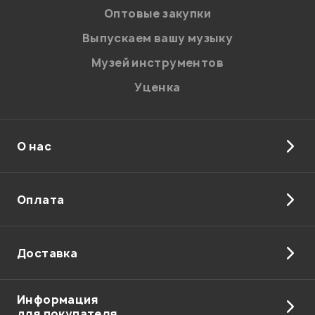
персональных данных.
Оптовые закупки
Введите проверочное число:
Выпускаем вашу музыку
Музей инструментов
Уценка
О нас
Отправить
Оплата
Доставка
Информация
для покупателя