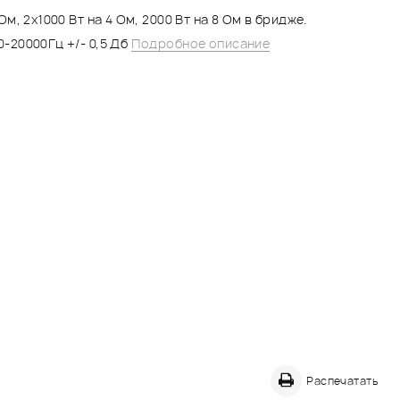
Ом, 2x1000 Вт на 4 Ом, 2000 Вт на 8 Ом в бридже.
0-20000Гц +/- 0,5 Дб
Подробное описание
Распечатать