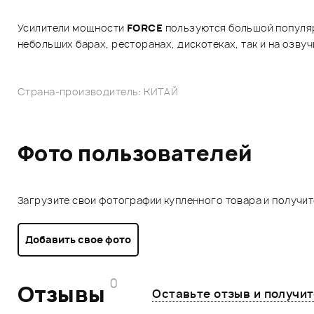
Усилители мощности
FORCE
пользуются большой популяр
небольших барах, ресторанах, дискотеках, так и на озв
Страна-производитель: КИТАЙ
Фото пользователей
Загрузите свои фотографии купленного товара и получи
Добавить свое фото
0
Отзывы
Оставьте отзыв и получи