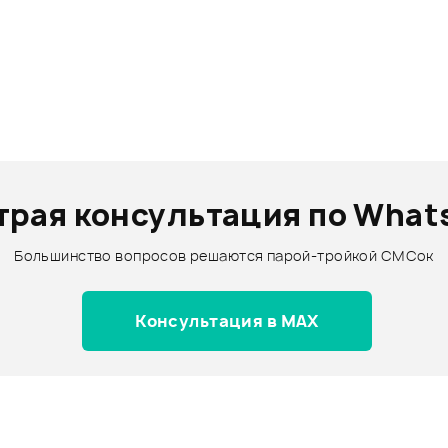
трая консультация по What
Большинство вопросов решаются парой-тройкой СМСок
Консультация в MAX