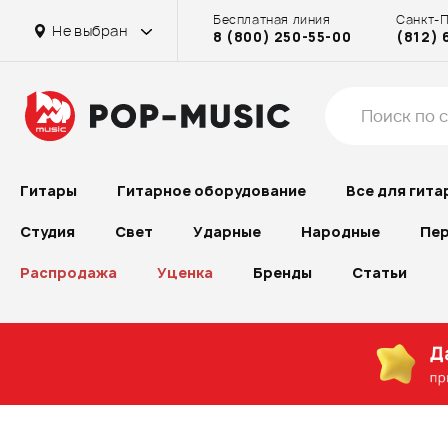
Бесплатная линия
Санкт-
Не выбран
8 (800) 250-55-00
(812) 
Гитары
Гитарное оборудование
Все для гита
Студия
Свет
Ударные
Народные
Пер
Распродажа
Уценка
Бренды
Статьи