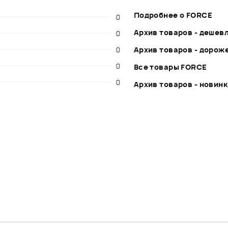
Подробнее о FORCE
0
Архив товаров - дешев
0
0
Архив товаров - дорож
0
Все товары FORCE
0
Архив товаров - новин