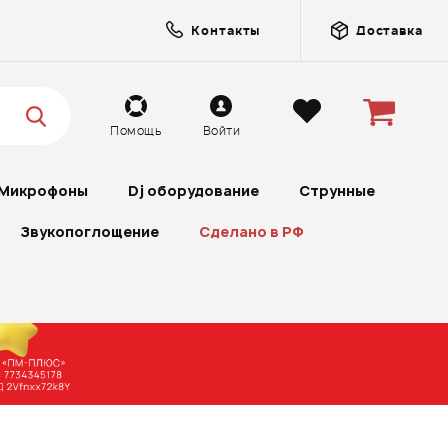
Контакты
Доставка
Помощь
Войти
Микрофоны
Dj оборудование
Струнные
Звукопоглощение
Сделано в РФ