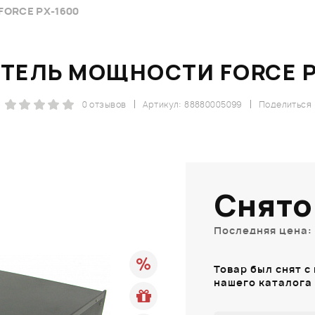
ORCE PX-1600
ТЕЛЬ МОЩНОСТИ FORCE P
0 отзывов
Артикул: 88880005099
Поделиться
Снято
Последняя цена: 
Товар был снят с
нашего каталога