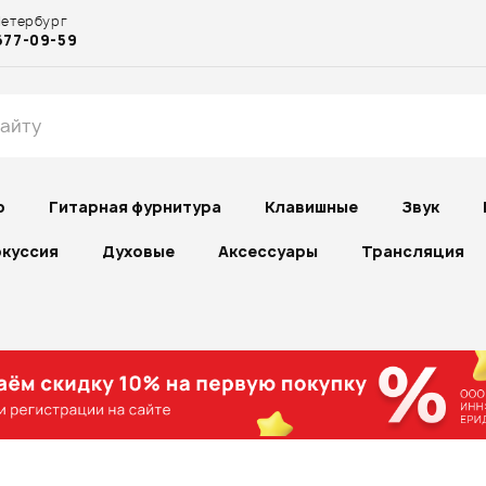
Петербург
677-09-59
р
Гитарная фурнитура
Клавишные
Звук
куссия
Духовые
Аксессуары
Трансляция