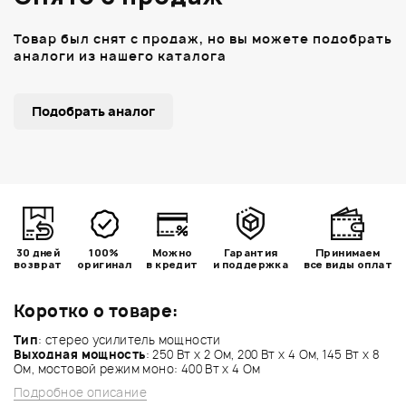
Товар был снят с продаж, но вы можете подобрать
аналоги из нашего каталога
Подобрать аналог
30 дней
100%
Можно
Гарантия
Принимаем
возврат
оригинал
в кредит
и поддержка
все виды оплат
Коротко о товаре:
Тип
: стерео усилитель мощности
Выходная мощность
: 250 Вт х 2 Ом, 200 Вт х 4 Ом, 145 Вт х 8
Ом, мостовой режим моно: 400 Вт х 4 Ом
Подробное описание