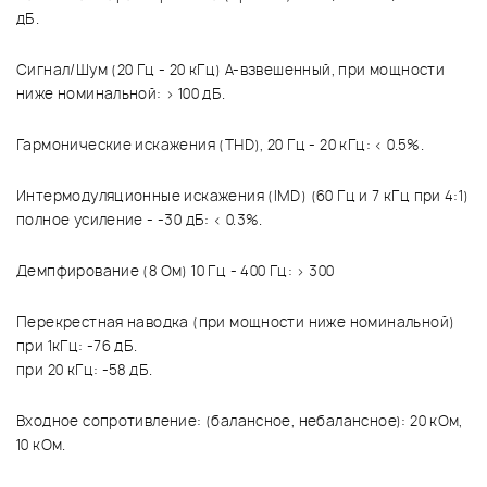
дБ.
Сигнал/Шум (20 Гц - 20 кГц) А-взвешенный, при мощности
ниже номинальной: > 100 дБ.
Гармонические искажения (THD), 20 Гц - 20 кГц: < 0.5%.
Интермодуляционные искажения (IMD) (60 Гц и 7 кГц при 4:1)
полное усиление - -30 дБ: < 0.3%.
Демпфирование (8 Ом) 10 Гц - 400 Гц: > 300
Перекрестная наводка (при мощности ниже номинальной)
при 1кГц: -76 дБ.
при 20 кГц: -58 дБ.
Входное сопротивление: (балансное, небалансное): 20 кОм,
10 кОм.