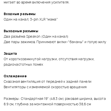
мигает во время включения усилителя.
Входные разъемы
Один на канал; 3-pin XLR "мама"
Выходные разъемы
Два разъёма Speakon (Один на канал)
Две пары зажимов. Принимают вилки-"бананы" и голую жилу
Защита
От короткозамкнутой нагрузки, отсутствия нагрузки,
радиочастотных помех
Охлаждение
Сквозная вентиляция от передней к задней панели
Вентиляторы с изменяемой скоростью вращения
Размеры: Стандартная 19" (48.3 см) рэковая ширина, высота
8.9 см, глубина за монтажной поверхностью 38,6 см