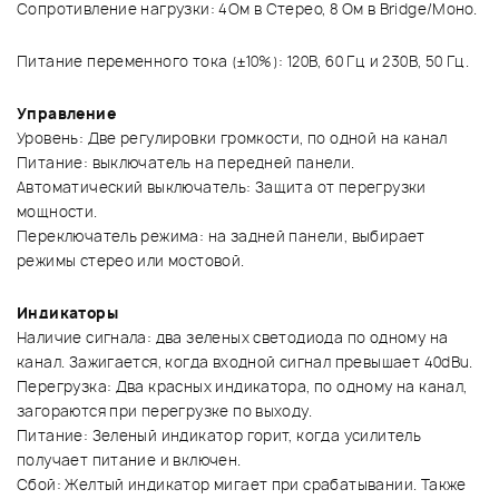
Сопротивление нагрузки: 4Ом в Стерео, 8 Ом в Bridge/Моно.
Питание переменного тока (±10%): 120В, 60 Гц и 230В, 50 Гц.
Управление
Уровень: Две регулировки громкости, по одной на канал
Питание: выключатель на передней панели.
Автоматический выключатель: Защита от перегрузки
мощности.
Переключатель режима: на задней панели, выбирает
режимы стерео или мостовой.
Индикаторы
Наличие сигнала: два зеленых светодиода по одному на
канал. Зажигается, когда входной сигнал превышает 40dBu.
Перегрузка: Два красных индикатора, по одному на канал,
загораются при перегрузке по выходу.
Питание: Зеленый индикатор горит, когда усилитель
получает питание и включен.
Сбой: Желтый индикатор мигает при срабатывании. Также