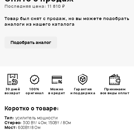
Последняя цена: 11 810 ₽
Товар был снят с продаж, но вы можете подобрать
аналоги из нашего каталога
Подобрать аналог
30 дней
100%
Можно
Гарантия
Принимаем
возврат
оригинал
в кредит
и поддержка
все виды оплат
Коротко о товаре:
Тип:
усилитель мощности
Cтерео:
300 Вт/ 4Ом, 150Вт / 8Ом
Мост:
600Вт/8 Ом