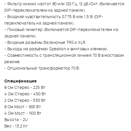
- Фильтр низких частот 80 или 120 Гц, 12 дБ/Окт (Включается
DIP-переключателем на задней панели).
- Входная чувствительность 0,775 В или 1,5 В (DIP-
переключатель на задней панели).
- Пиковый лимитер (Включается DIP-переключателем на
задней панели).
- Входные разъёмы балансные TRS и XLR.
- Выходы на разъёмах Speakon и винтовых клеммах.
- Совместимость с трансляционной линией 70 B в мостовом
режиме.
- Опциональный трансформатор 70 В.
Спецификация
8 Ом Стерео - 225 Вт
4 Ом Стерео - 450 Вт
2 Ом Стерео - 550 Вт
8 Ом Мост - 900 Вт
4 Ом Мост - 1100 Вт
Высота - 2U
Вес - 13,2 Кг