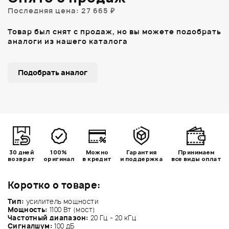
Последняя цена: 27 665 ₽
Товар был снят с продаж, но вы можете подобрать
аналоги из нашего каталога
Подобрать аналог
30 дней
100%
Можно
Гарантия
Принимаем
возврат
оригинал
в кредит
и поддержка
все виды оплат
Коротко о товаре:
Тип:
усилитель мощности
Мощность:
1100 Вт (мост)
Частотный диапазон:
20 Гц - 20 кГц
Сигналшум:
100 дБ