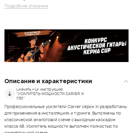
Подробное описание
Описание и характеристики
Скачать PDF инструкцию
"УСИЛИТЕЛЬ МОЩНОСТИ CARVER Xi
1150"
Профессиональные усилители Carver серии Xi разработаны
для применения в инсталляциях и туринге. Выполнены по
классической аналоговой схеме с выходным каскадом
класса AB. Усилитель мощности выполнен полностью по
симметричной схеме,