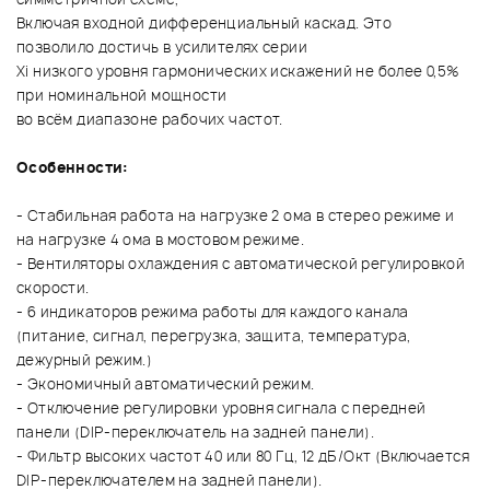
Включая входной дифференциальный каскад. Это
позволило достичь в усилителях серии
Xi низкого уровня гармонических искажений не более 0,5%
при номинальной мощности
во всём диапазоне рабочих частот.
Особенности:
- Стабильная работа на нагрузке 2 ома в стерео режиме и
на нагрузке 4 ома в мостовом режиме.
- Вентиляторы охлаждения с автоматической регулировкой
скорости.
- 6 индикаторов режима работы для каждого канала
(питание, сигнал, перегрузка, защита, температура,
дежурный режим.)
- Экономичный автоматический режим.
- Отключение регулировки уровня сигнала с передней
панели (DIP-переключатель на задней панели).
- Фильтр высоких частот 40 или 80 Гц, 12 дБ/Окт (Включается
DIP-переключателем на задней панели).