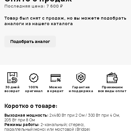
Последняя цена: 7 600 ₽
Товар был снят с продаж, но вы можете подобрать
аналоги из нашего каталога
Подобрать аналог
30 дней
100%
Можно
Гарантия
Принимаем
возврат
оригинал
в кредит
и поддержка
все виды оплат
Коротко о товаре:
Выходная мощность:
2x480 Вт при 2 Ом / 300 Вт при 4 Ом,
205 Вт при 8 Ом
Режимы работы:
2-канальный( стерео),
параллельный(моно) или мостовой (Bridge)