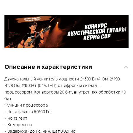
Описание и характеристики
Двухканальный усилитель мощности 2*300 Вт/4 Ом, 2*190
Вт/8 Ом, 1*600Вт (0.1%THD) с цифровым сигнал –
процессором. Конверторы 20 бит, внутренняя обработка 40
бит.
Функции процессора:
- Нотч фильтр 50/60 Гц
- Нойз гейт
- Компрессор
- Задержка (до 1 с, мин. шаг 0,021 мс)