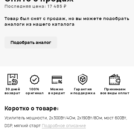
Последняя цена: 17 485 ₽
Товар был снят с продаж, но вы можете подобрать
аналоги из нашего каталога
Подобрать аналог
30 дней
100%
Можно
Гарантия
Принимаем
возврат
оригинал
в кредит
и поддержка
все виды оплат
Коротко о товаре:
Усилитель мощности, 2x300Вт/4Ом, 2х190Вт/8Ом, мост 600Вт,
DSP, мягкий старт
Подробное описание