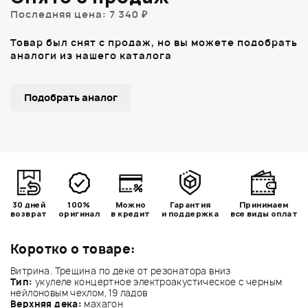
Последняя цена: 7 340 ₽
Товар был снят с продаж, но вы можете подобрать
аналоги из нашего каталога
Подобрать аналог
30 дней
100%
Можно
Гарантия
Принимаем
возврат
оригинал
в кредит
и поддержка
все виды оплат
Коротко о товаре:
Витрина. Трещина по деке от резонатора вниз
Тип
:
укулеле концертное электроакустическое с черным
нейлоновым чехлом, 19 ладов
Верхняя дека
:
махагон