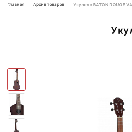
Главная
Архив товаров
Укулеле BATON ROUGE V4
Уку