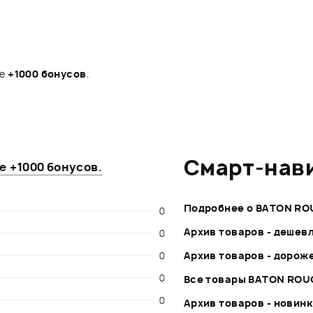
те
+1000 бонусов
.
Смарт-нав
те
+1000 бонусов
.
Подробнее о BATON RO
0
Архив товаров - дешев
0
0
Архив товаров - дорож
0
Все товары BATON ROU
0
Архив товаров - новин