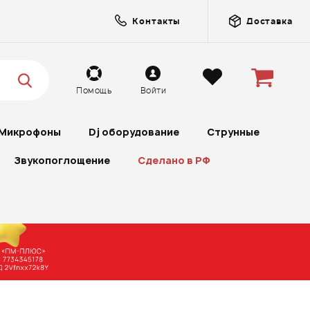
Контакты
Доставка
Помощь
Войти
Микрофоны
Dj оборудование
Струнные
Звукопоглощение
Сделано в РФ