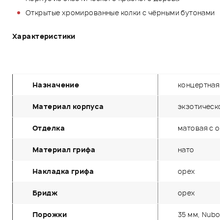
Открытые хромированные колки с чёрными бутонами
Характеристики
Назначение
концертная
Материал корпуса
экзотическ
Отделка
матовая с 
Материал грифа
нато
Накладка грифа
орех
Бридж
орех
Порожки
35 мм, Nub