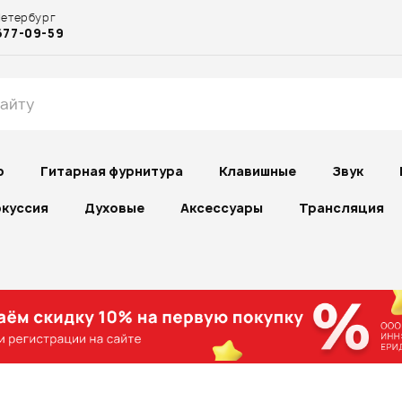
Петербург
677-09-59
р
Гитарная фурнитура
Клавишные
Звук
куссия
Духовые
Аксессуары
Трансляция