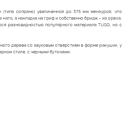
 (типа сопрано) увеличенной до 375 мм мензурой, что
 нато, а накладка на гриф и собственно бридж – из ореха.
ося разновидностью популярного материала TUSQ, но с
ьного дерева со звуковым отверстием в форме ракушки, у
рном стиле, с черными бутонами.