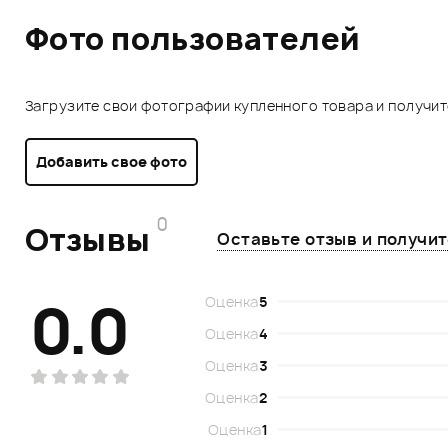
Фото пользователей
Загрузите свои фотографии купленного товара и получи
Добавить свое фото
0
Отзывы
Оставьте отзыв и получи
0.0
Оценка
5
Оценка
4
Оценка
3
Оценка
2
Оценка
1