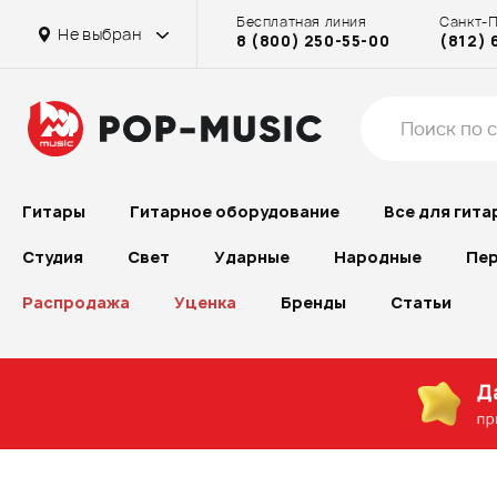
Бесплатная линия
Санкт-
Не выбран
8 (800) 250-55-00
(812) 
Гитары
Гитарное оборудование
Все для гита
Студия
Свет
Ударные
Народные
Пер
Распродажа
Уценка
Бренды
Статьи