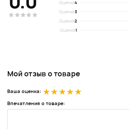
0.0
Оценка
4
Оценка
3
Оценка
2
Оценка
1
Мой отзыв о товаре
Ваша оценка:
Впечатления о товаре: