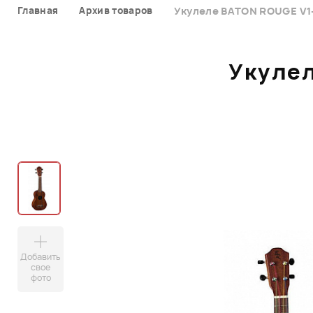
Главная
Архив товаров
Укулеле BATON ROUGE V1-
Укулел
Добавить
свое
фото