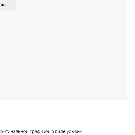
лог
оригинальной графикой в виде улыбки