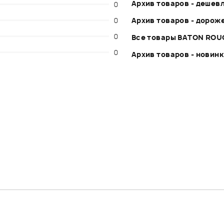
Архив товаров - дешев
0
0
Архив товаров - дорож
0
Все товары BATON ROU
0
Архив товаров - новин