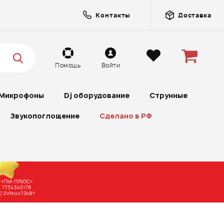
Контакты
Доставка
Помощь
Войти
Микрофоны
Dj оборудование
Струнные
Звукопоглощение
Сделано в РФ