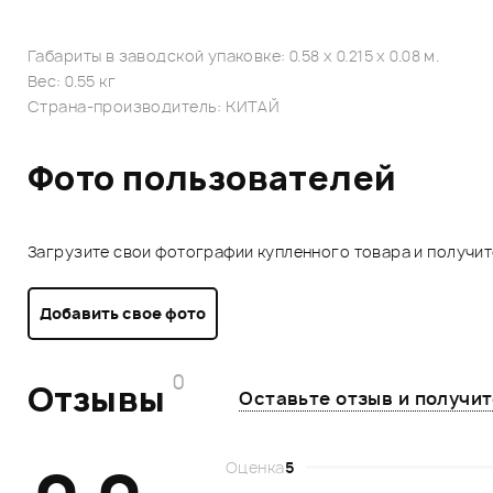
Габариты в заводской упаковке: 0.58 x 0.215 x 0.08 м.
Вес: 0.55 кг
Страна-производитель: КИТАЙ
Фото пользователей
Загрузите свои фотографии купленного товара и получи
Добавить свое фото
0
Отзывы
Оставьте отзыв и получи
Оценка
5