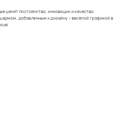
 ценят постоянство, инновации и качество.
шармом, добавленным к дизайну - весёлой графикой в
lue)