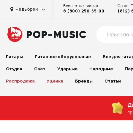
Бесплатная линия
Санкт-
Не выбран
8 (800) 250-55-00
(812) 
Гитары
Гитарное оборудование
Все для гита
Студия
Свет
Ударные
Народные
Пер
Распродажа
Уценка
Бренды
Статьи