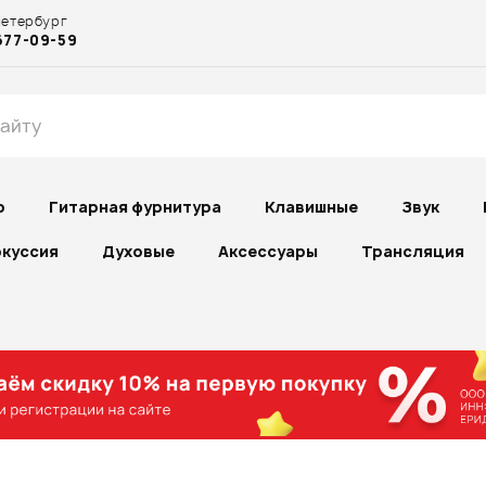
Петербург
677-09-59
р
Гитарная фурнитура
Клавишные
Звук
куссия
Духовые
Аксессуары
Трансляция