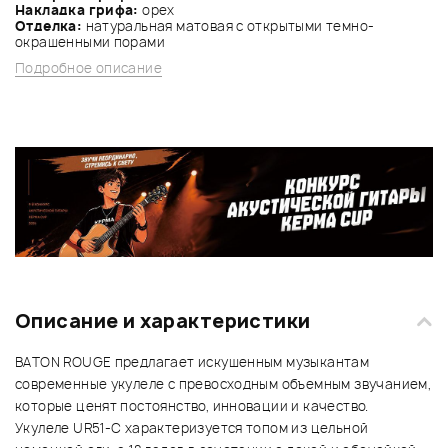
Накладка грифа:
орех
Отделка:
натуральная матовая с открытыми темно-
окрашенными порами
Подробное описание
Описание и характеристики
BATON ROUGE предлагает искушенным музыкантам
современные укулеле с превосходным объемным звучанием,
которые ценят постоянство, инновации и качество.
Укулеле UR51-C характеризуется топом из цельной