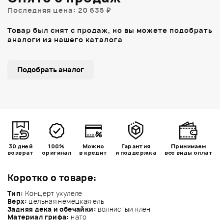
Последняя цена: 20 635 ₽
Товар был снят с продаж, но вы можете подобрать
аналоги из нашего каталога
Подобрать аналог
30 дней
100%
Можно
Гарантия
Принимаем
возврат
оригинал
в кредит
и поддержка
все виды оплат
Коротко о товаре:
Тип:
Концерт укулеле
Верх:
цельная немецкая ель
Задняя дека и обечайки:
волнистый клен
Материал грифа:
нато