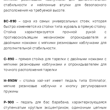
стабильности и нейлонные втулки для безопасного
расположения на требуемой высоте.
BC-890
– одна из самых универсальных стоек, которая
быстро изменяется из стойки типа журавль в прямую стойку.
Стойка характеризуется прочной рукой с
противоскользящим механизмом опрокидывателя и
двойными ножками с мягкими резиновыми каблучками для
дополнительной стабильности.
C-890
– прямая стойка для тарелки с двойными ножками с
мягкими резиновыми каблучками и опрокидывателем для
точного расположения тарелки
Н-890W
– стойка хай-хет имеет педаль типа Eliminator,
мягкие резиновые каблучки и кнопку регулирования
пружины
Р-900
– педаль для бас барабана, характеризующаяся
ступенчатым круглым эксцентриком, одиночным цепным