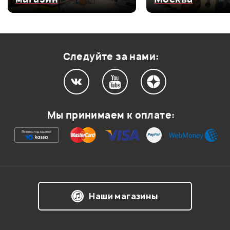
Оценка
3
0
Оценка
2
0
Оценка
1
0
Следуйте за нами:
Мой отзыв о товаре
Мы принимаем к оплате:
Ваша оценка:
Впечатления о товаре:
Наши магазины