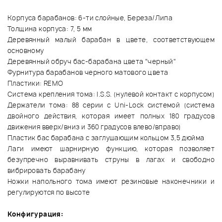
Корпуса барабанов: 6-ти слойные, Береза/Липа
Толщина корпуса: 7, 5 мм
Деревянный малый барабан в цвете, соответствующем
основному
Деревянный обруч бас-барабана цвета "черный"
Фурнитура барабанов черного матового цвета
Пластики: REMO
Система крепления тома: I.S.S. (нулевой контакт с корпусом)
Держатели тома: 88 серии с Uni-Lock системой (система
двойного действия, которая имеет полных 180 градусов
движения вверх/вниз и 360 градусов влево/вправо)
Пластик бас барабана с заглушающим кольцом 3,5 дюйма
Лаги имеют шарнирную функцию, которая позволяет
безупречно выравнивать струны в лагах и свободно
вибрировать барабану
Ножки напольного тома имеют резиновые наконечники и
регулируются по высоте
Конфигурация: