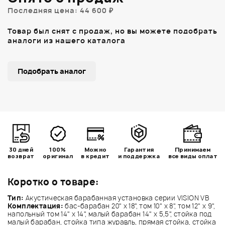
Последняя цена: 44 600 ₽
Товар был снят с продаж, но вы можете подобрать
аналоги из нашего каталога
Подобрать аналог
30 дней
100%
Можно
Гарантия
Принимаем
возврат
оригинал
в кредит
и поддержка
все виды оплат
Коротко о товаре:
Тип:
Акустическая барабанная установка серии VISION VB
Комплектация:
бас-барабан 20" x 18", том 10" x 8", том 12" x 9",
напольный том 14" x 14", малый барабан 14" x 5,5", стойка под
малый барабан, стойка типа журавль, прямая стойка, стойка