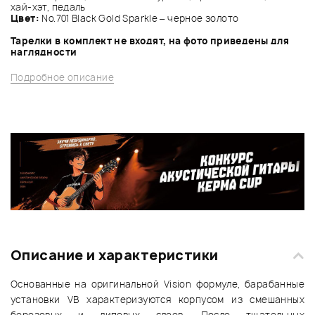
хай-хэт, педаль
Цвет:
No.701 Black Gold Sparkle – черное золото
Тарелки в комплект не входят, на фото приведены для
наглядности
Подробное описание
Описание и характеристики
Основанные на оригинальной Vision формуле, барабанные
установки VB характеризуются корпусом из смешанных