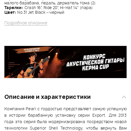
малого барабана, педаль, держатель тома (2)
Тарелки:
Crash 16", Ride 20", Hi-Hat 14" (пара)
Цвет:
No.31 Jet Black – черный
Подробное описание
Описание и характеристики
Компания Pearl с гордостью представляет самую успешную
в истории барабанную установку серии Export. Для 2013
года эта серия была модернизирована посредством новой
технологии Superior Shell Technology, чтобы вернуть Вам