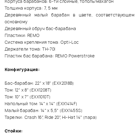
Корпуса барабанов: 6-ти слойные, тополь/махагон
Толщина корпуса: 7, 5 мм
Деревянный малый барабан в цвете, соответствующем
основному
Деревянный обруч бас-барабана
Пластики: REMO
Система крепления тома: Opti-Loc
Держатели тома: TH-70I
Пластик бас барабана: REMO Powerstroke
Конфигурация:
Бас-барабан: 22" x 18" (EXX2018B)
Том: 12" x 8" (EXX1208T)
Том: 10" x 7" (EXX1010T)
Напольный том: 14" x 14" (EXX1414F)
Малый барабан: 14" x 5,5" (EXX1455S)
Тарелки: Crash 16", Ride 20", Hi-Hat 14" (пара)
Стойки: