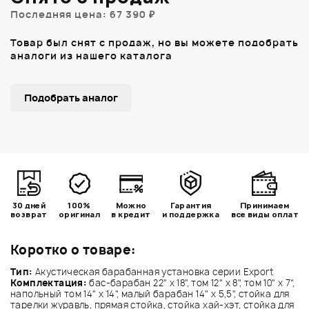
Последняя цена: 67 390 ₽
Товар был снят с продаж, но вы можете подобрать
аналоги из нашего каталога
Подобрать аналог
30 дней
100%
Можно
Гарантия
Принимаем
возврат
оригинал
в кредит
и поддержка
все виды оплат
Коротко о товаре:
Тип:
Акустическая барабанная установка серии Export
Комплектация:
бас-барабан 22" x 18", том 12" x 8", том 10" x 7",
напольный том 14" x 14", малый барабан 14" х 5,5", стойка для
тарелки журавль, прямая стойка, стойка хай-хэт, стойка для