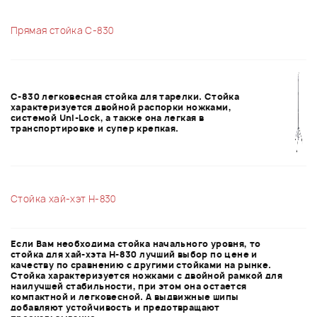
Прямая стойка C-830
C-830 легковесная стойка для тарелки. Стойка
характеризуется двойной распорки ножками,
системой Uni-Lock, а также она легкая в
транспортировке и супер крепкая.
Стойка хай-хэт Н-830
Если Вам необходима стойка начального уровня, то
стойка для хай-хэта Н-830 лучший выбор по цене и
качеству по сравнению с другими стойками на рынке.
Стойка характеризуется ножками с двойной рамкой для
наилучшей стабильности, при этом она остается
компактной и легковесной. А выдвижные шипы
добавляют устойчивость и предотвращают