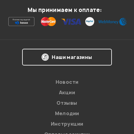
Мой отзыв о товаре
Мы принимаем к оплате:
Ваша оценка:
Впечатления о товаре:
Наши магазины
Новости
Акции
Отзывы
Мелодии
Я даю
согласие
на обработку персональных данных в
Инструкции
соответствии с
Политикой в отношении обработки
персональных данных.