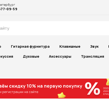
Петербург
677-09-59
р
Гитарная фурнитура
Клавишные
Звук
куссия
Духовые
Аксессуары
Трансляция