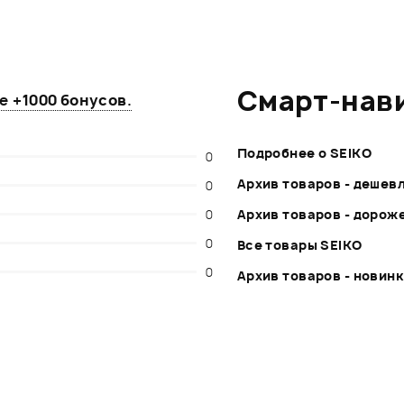
Смарт-нав
те
+1000 бонусов
.
Подробнее о SEIKO
0
Архив товаров - дешев
0
0
Архив товаров - дорож
0
Все товары SEIKO
0
Архив товаров - новин