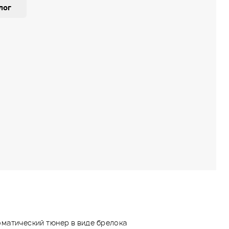
лог
матический тюнер в виде брелока