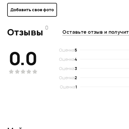
Добавить свое фото
0
Отзывы
Оставьте отзыв и получи
0.0
Оценка
5
Оценка
4
Оценка
3
Оценка
2
Оценка
1