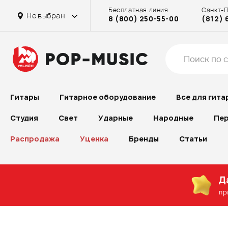
Бесплатная линия
Санкт-
Не выбран
8 (800) 250-55-00
(812) 
Гитары
Гитарное оборудование
Все для гита
Студия
Свет
Ударные
Народные
Пер
Распродажа
Уценка
Бренды
Статьи