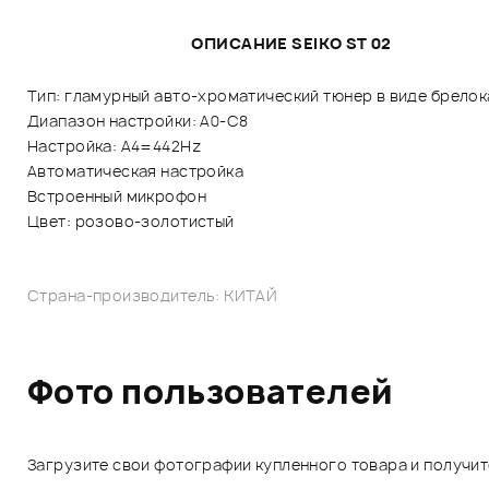
ОПИСАНИЕ SEIKO ST 02
Тип: гламурный авто-хроматический тюнер в виде брелок
Диапазон настройки: A0-C8
Настройка: A4=442Hz
Автоматическая настройка
Встроенный микрофон
Цвет: розово-золотистый
Страна-производитель: КИТАЙ
Фото пользователей
Загрузите свои фотографии купленного товара и получи