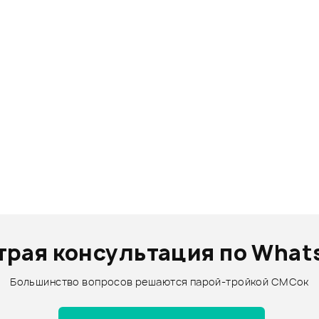
трая консультация по What
Большинство вопросов решаются парой-тройкой СМСок