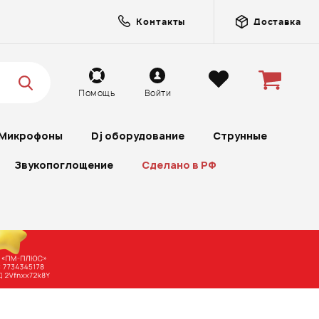
Контакты
Доставка
Помощь
Войти
Микрофоны
Dj оборудование
Струнные
Звукопоглощение
Сделано в РФ