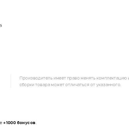
а
Производитель имеет право менять комплектацию и
сборки товара может отличаться от указанного.
те
+1000 бонусов
.