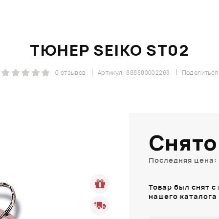
ТЮНЕР SEIKO ST02
0 отзывов
Артикул: 888880002268
Поделиться
Снято
Последняя цена: 
Товар был снят с
нашего каталога