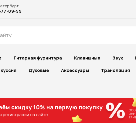
Петербург
677-09-59
р
Гитарная фурнитура
Клавишные
Звук
куссия
Духовые
Аксессуары
Трансляция