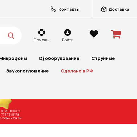
Контакты
Доставка
Помощь
Войти
Микрофоны
Dj оборудование
Струнные
Звукопоглощение
Сделано в РФ