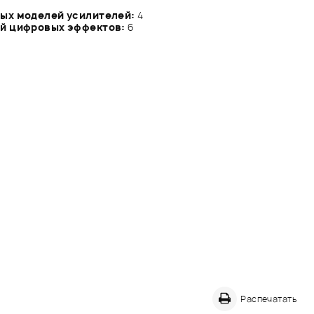
ых моделей усилителей:
4
й цифровых эффектов:
6
Распечатать