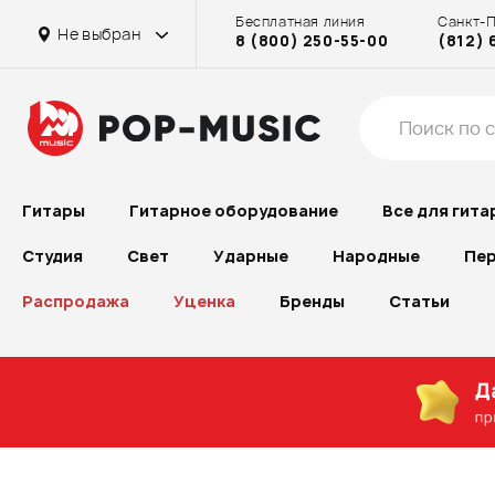
Бесплатная линия
Санкт-
Не выбран
8 (800) 250-55-00
(812) 
Гитары
Гитарное оборудование
Все для гита
Студия
Свет
Ударные
Народные
Пер
Распродажа
Уценка
Бренды
Статьи