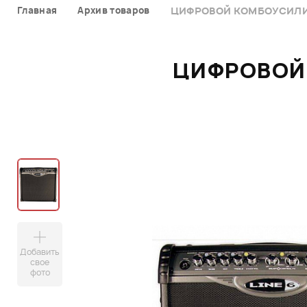
Главная
Архив товаров
ЦИФРОВОЙ КОМБОУСИЛИТЕ
ЦИФРОВОЙ 
Добавить
свое
фото