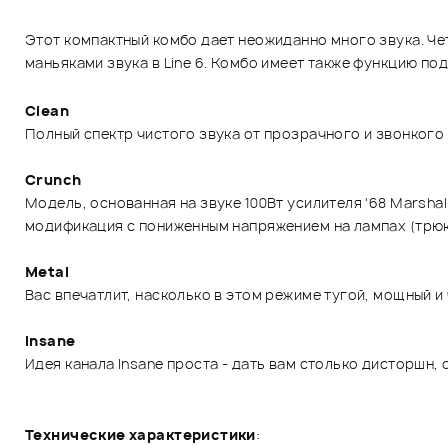
Этот компактный комбо дает неожиданно много звука. Че
маньяками звука в Line 6. Комбо имеет также функцию по
Clean
Полный спектр чистого звука от прозрачного и звонкого 
Crunch
Модель, основанная на звуке 100Вт усилителя '68 Marsha
модификация с пониженным напряжением на лампах (трюк 
Metal
Вас впечатлит, насколько в этом режиме тугой, мощный и
Insane
Идея канала Insane проста - дать вам столько дисторшн, 
Технические характеристики
: