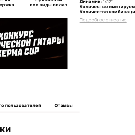
Динамик:
1х12"
держка
все виды оплат
Количество имитируем
Количество комбинаци
Подробное описание
то пользователей
Отзывы
ики