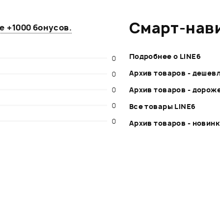
Смарт-нав
те
+1000 бонусов
.
Подробнее о LINE6
0
Архив товаров - дешев
0
0
Архив товаров - дорож
0
Все товары LINE6
0
Архив товаров - новин