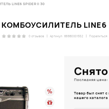
ЛЬ LINE6 SPIDER II 30
КОМБОУСИЛИТЕЛЬ LINE6 SP
0 отзывов
Артикул: 88880001552
Поделиться
Снято
Последняя цена: 
Товар был снят с
нашего каталога