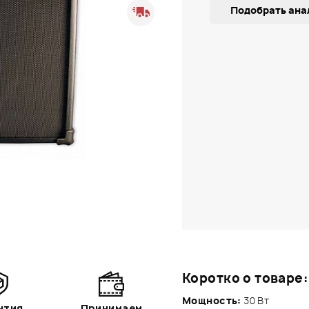
Подобрать ана
Коротко о товаре:
Мощность:
30 Вт
нтия
Принимаем