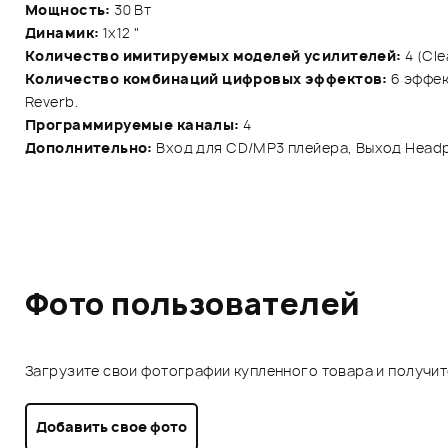
Мощность:
30 Вт
Динамик:
1х12 "
Количество имитируемых моделей усилителей:
4 (Cle
Количество комбинаций цифровых эффектов:
6 эффек
Reverb.
Программируемые каналы:
4
Дополнительно:
Вход для CD/MP3 плейера, Выход Headpho
Фото пользователей
Загрузите свои фотографии купленного товара и получи
Добавить свое фото