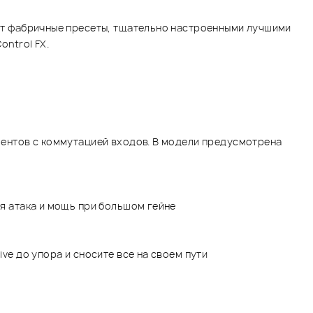
меют фабричные пресеты, тщательно настроенными лучшими
ontrol FX.
иментов с коммутацией входов. В модели предусмотрена
ая атака и мощь при большом гейне
ve до упора и сносите все на своем пути