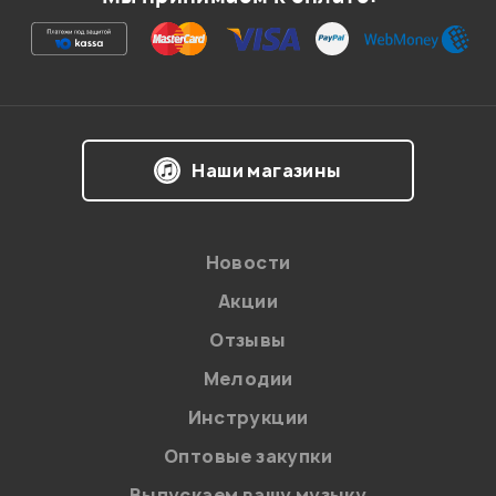
Ваша оценка:
Впечатления о товаре:
Наши магазины
Новости
Акции
Отзывы
Мелодии
Я даю
согласие
на обработку персональных данных в
Инструкции
соответствии с
Политикой в отношении обработки
персональных данных.
Оптовые закупки
Введите проверочное число:
Выпускаем вашу музыку