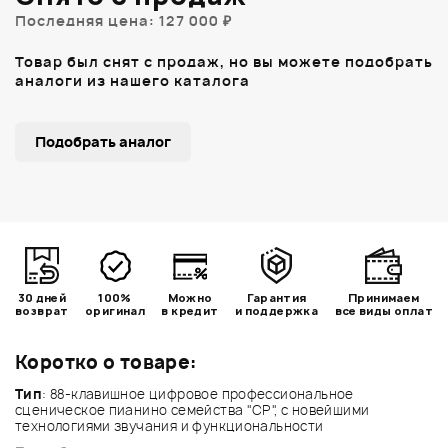
Последняя цена: 127 000 ₽
Товар был снят с продаж, но вы можете подобрать
аналоги из нашего каталога
Подобрать аналог
30 дней
100%
Можно
Гарантия
Принимаем
возврат
оригинал
в кредит
и поддержка
все виды оплат
Коротко о товаре:
Тип
: 88-клавишное цифровое профессиональное
сценическое пианино семейства "CP", с новейшими
технологиями звучания и функциональности