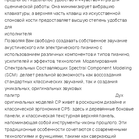
сценической работы. Она минимизирует вибрацию
клавиатуры, а верхняя часть клавиш из искусственной
слоновой кости предоставляет высшую степень удобства
для
исполните
Позволяя Вам свободно создавать собственное звучание
акустического или электрического пианино с
использованием различных компонентов и типов пианино,
усилителей и эффектов, технология Моделирования
Спектральных Составляющих Spectral Component Modeling
(SCM) делает реальной возможность как воссоздания
стандартных классических звучаний, так и создания
уникальных, оригинальных звуковых
палитр Дух
оригинальных моделей CP живет в роскошном дизайне и
классической эргономике CP5: здесь и деревянные боковые
панели, и классическая текстурная верхняя панель,
напоминающая собой инструменты-иконы прошлого. Эти
традиционные особенности сочетаются с современными
технологиями и функциями, такими как сверкающий