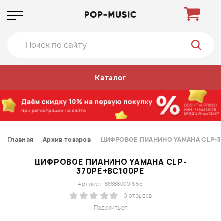
Каталог
Главная
Архив товаров
ЦИФРОВОЕ ПИАНИНО YAMAHA CLP-3
ЦИФРОВОЕ ПИАНИНО YAMAHA CLP-
370PE+BC100PE
Артикул: 888880001655
0 отзывов
Поделиться