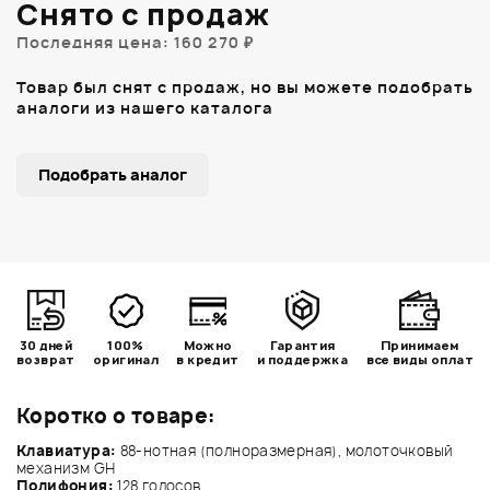
Снято с продаж
Последняя цена: 160 270 ₽
Товар был снят с продаж, но вы можете подобрать
аналоги из нашего каталога
Подобрать аналог
30 дней
100%
Можно
Гарантия
Принимаем
возврат
оригинал
в кредит
и поддержка
все виды оплат
Коротко о товаре:
Клавиатура:
88-нотная (полноразмерная), молоточковый
механизм GH
Полифония:
128 голосов