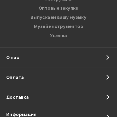
соответствии с
Политикой в отношении обработки
персональных данных.
Оптовые закупки
Введите проверочное число:
Выпускаем вашу музыку
Музей инструментов
Уценка
О нас
Отправить
Оплата
Доставка
Информация