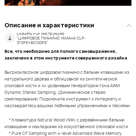
Описание и характеристики
Скачать PDF инструкцию
"ЦИФРОВОЕ ПИАНИНО YAMAHA CLP-
370PE+BC100PE"
Все, что необходимо для полного самовыражения,
заключено в этом инструменте совершенного дизайна
Высококлассное цифровое пианино с белыми клавишами из
натурального дерева и облицовкой из синтетической
слоновой кости и 4х уровневым генератором тона AWM
Dynamic Stereo Sampling. (Динамическое стерео
сэмплирование) Подключите инструмент к Интернету и
наслаждайтесь вашими любимыми упражнениями и песнями.
* Клавиатура Natural Wood (NW) с деревянными белыми
клавишами и накладками из искусственной слоновой кости
* Pure CF Sampling with 4-level Advanced Wave Memory