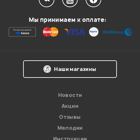
Мой отзыв о товаре
Мы принимаем к оплате:
Ваша оценка:
Впечатления о товаре:
Наши магазины
Новости
Акции
Отзывы
Мелодии
Я даю
согласие
на обработку персональных данных в
Инструкции