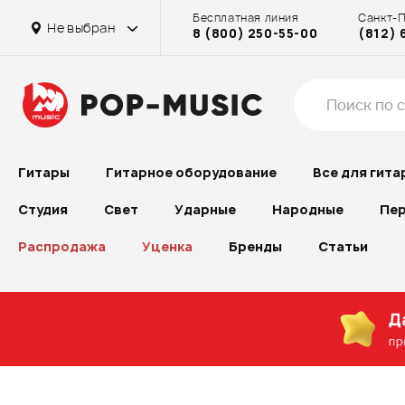
Бесплатная линия
Санкт-
Не выбран
8 (800) 250-55-00
(812) 
Гитары
Гитарное оборудование
Все для гита
Студия
Свет
Ударные
Народные
Пер
Распродажа
Уценка
Бренды
Статьи