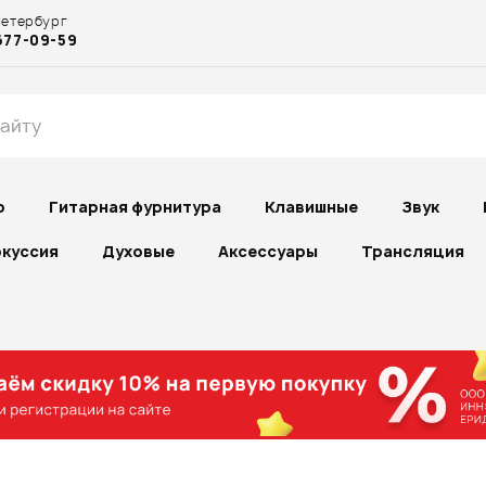
Петербург
677-09-59
р
Гитарная фурнитура
Клавишные
Звук
куссия
Духовые
Аксессуары
Трансляция