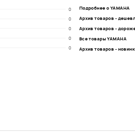
Подробнее о YAMAHA
0
Архив товаров - дешев
0
0
Архив товаров - дорож
0
Все товары YAMAHA
0
Архив товаров - новин