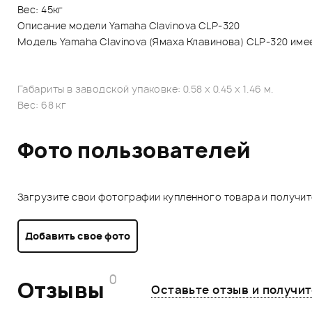
Вес: 45кг
Описание модели Yamaha Clavinova CLP-320
Модель Yamaha Clavinova (Ямаха Клавинова) CLP-320 име
Габариты в заводской упаковке: 0.58 x 0.45 x 1.46 м.
Вес: 68 кг
Фото пользователей
Загрузите свои фотографии купленного товара и получи
Добавить свое фото
0
Отзывы
Оставьте отзыв и получи