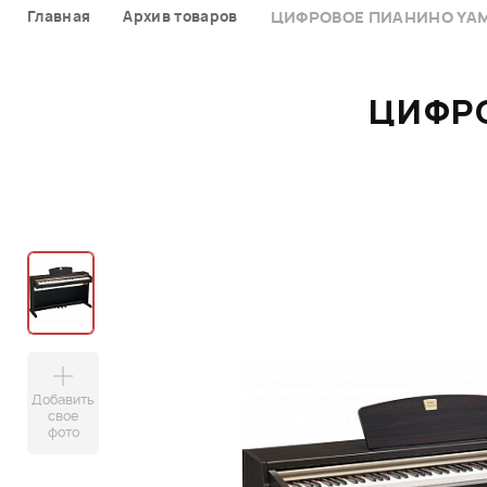
Главная
Архив товаров
ЦИФРОВОЕ ПИАНИНО YAM
ЦИФРО
Добавить
свое
фото