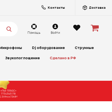
Контакты
Доставка
Помощь
Войти
Микрофоны
Dj оборудование
Струнные
Звукопоглощение
Сделано в РФ