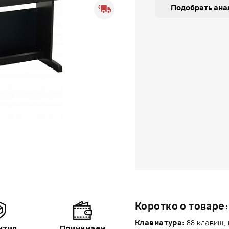
Подобрать ана
Коротко о товаре:
Клавиатура:
88 клавиш,
нтия
Принимаем