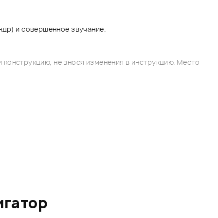
ндр) и совершенное звучание.
 конструкцию, не внося изменения в инструкцию. Место
игатор