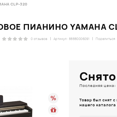
AHA CLP-320
ВОЕ ПИАНИНО YAMAHA C
0 отзывов
Артикул: 88880006091
Поделиться
Снято
Последняя цена: 
Товар был снят с
нашего каталога