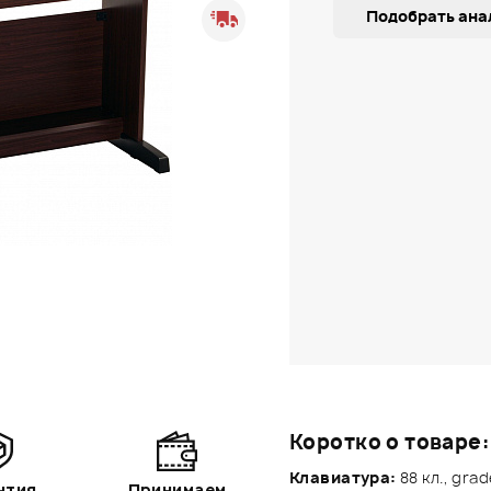
Подобрать ана
Коротко о товаре:
Клавиатура:
88 кл., gra
нтия
Принимаем