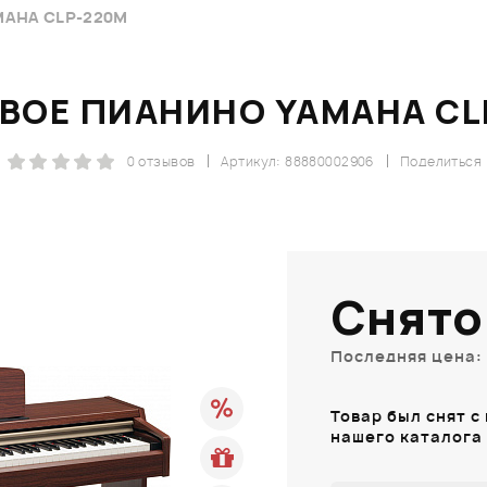
AHA CLP-220M
ВОЕ ПИАНИНО YAMAHA CL
0 отзывов
Артикул: 88880002906
Поделиться
Снято
Последняя цена: 
Товар был снят с
нашего каталога