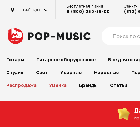
Бесплатная линия
Санкт-
Не выбран
8 (800) 250-55-00
(812) 
Гитары
Гитарное оборудование
Все для гита
Студия
Свет
Ударные
Народные
Пер
Распродажа
Уценка
Бренды
Статьи