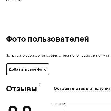
Вес: 45кг
Фото пользователей
Загрузите свои фотографии купленного товара и получи
Добавить свое фото
0
Отзывы
Оставьте отзыв и получи
Оценка
5