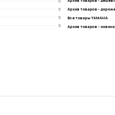
Архив товаров - дешев
0
0
Архив товаров - дорож
0
Все товары YAMAHA
0
Архив товаров - новин