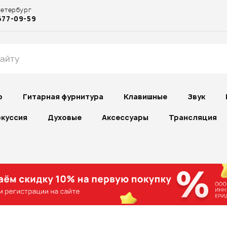
Петербург
677-09-59
р
Гитарная фурнитура
Клавишные
Звук
куссия
Духовые
Аксессуары
Трансляция