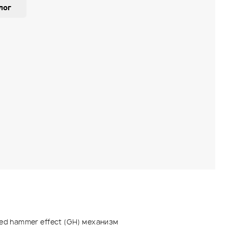
лог
ded hammer effect (GH) механизм