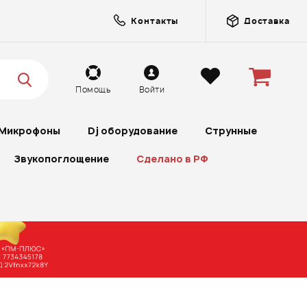
Контакты
Доставка
Помощь
Войти
Микрофоны
Dj оборудование
Струнные
Звукопоглощение
Сделано в РФ