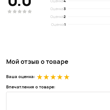
0.0
Оценка
4
Оценка
3
Оценка
2
Оценка
1
Мой отзыв о товаре
Ваша оценка:
Впечатления о товаре: