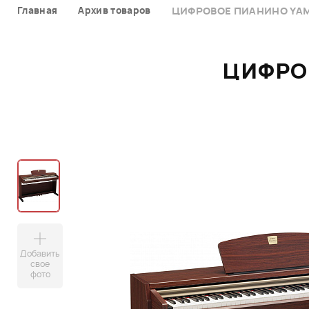
Главная
Архив товаров
ЦИФРОВОЕ ПИАНИНО YAM
ЦИФРО
Добавить
свое
фото