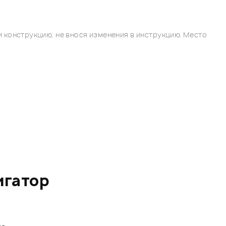
 конструкцию, не внося изменения в инструкцию. Место
игатор