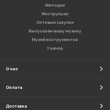
Мелодии
Я даю
согласие
на обработку персональных данных в
Инструкции
соответствии с
Политикой в отношении обработки
персональных данных.
Оптовые закупки
Введите проверочное число:
Выпускаем вашу музыку
Музей инструментов
Уценка
О нас
Отправить
Оплата
Доставка