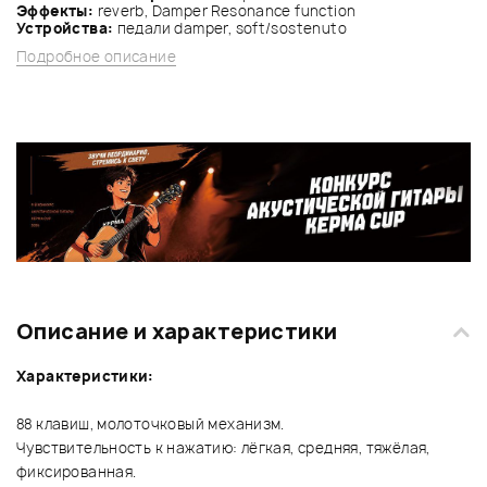
Эффекты:
reverb, Damper Resonance function
Устройства:
педали damper, soft/sostenuto
Подробное описание
Описание и характеристики
Характеристики:
88 клавиш, молоточковый механизм.
Чувствительность к нажатию: лёгкая, средняя, тяжёлая,
фиксированная.