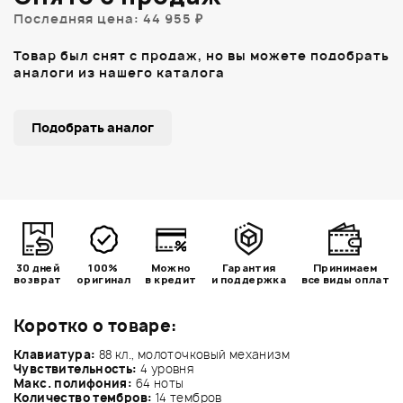
Последняя цена: 44 955 ₽
Товар был снят с продаж, но вы можете подобрать
аналоги из нашего каталога
Подобрать аналог
30 дней
100%
Можно
Гарантия
Принимаем
возврат
оригинал
в кредит
и поддержка
все виды оплат
Коротко о товаре:
Клавиатура:
88 кл., молоточковый механизм
Чувствительность:
4 уровня
Макс. полифония:
64 ноты
Количество тембров:
14 тембров