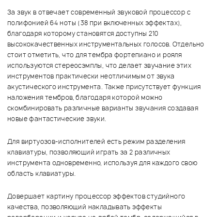
За звук в отвечает современный звуковой процессор с
полифонией 64 ноты (38 при включенных эффектах),
благодаря которому становятся доступны 210
высококачественных инструментальных голосов. Отдельно
стоит отметить, что для тембра фортепиано и рояля
используются стереосэмплы, что делает звучание этих
инструментов практически неотличимым от звука
акустического инструмента. Также присутствует функция
наложения тембров, благодаря которой можно
скомбинировать различные варианты звучания создавая
новые фантастические звуки.
Для виртуозов-исполнителей есть режим разделения
клавиатуры, позволяющий играть за 2 различных
инструмента одновременно, используя для каждого свою
область клавиатуры.
Довершает картину процессор эффектов студийного
качества, позволяющий накладывать эффекты