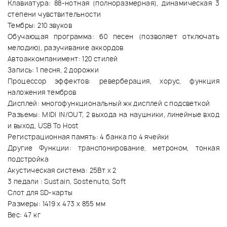
Клавиатура: 88-нотная (полноразмерная), динамическая 3
степени чувствительности
Тембры: 210 звуков
Обучающая программа: 60 песен (позволяет отключать
мелодию), разучивание аккордов
Автоаккомпанимент: 120 стилей
Запись: 1 песня, 2 дорожки
Процессор эффектов: реверберация, хорус, функция
наложения тембров
Дисплей: многофункциональный жк дисплей с подсветкой
Разъемы: MIDI IN/OUT, 2 выхода на наушники, линейные вход
и выход, USB To Host
Регистрационная память: 4 банка по 4 ячейки
Другие Функции: транспонирование, метроном, тонкая
подстройка
Акустическая система: 25Вт x 2
3 педали : Sustain, Sostenuto, Soft
Слот для SD-карты
Размеры: 1419 х 473 х 855 мм
Вес: 47 кг