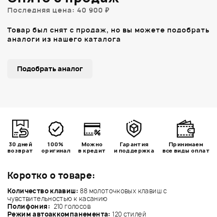
Последняя цена: 40 900 ₽
Товар был снят с продаж, но вы можете подобрать
аналоги из нашего каталога
Подобрать аналог
30 дней
100%
Можно
Гарантия
Принимаем
возврат
оригинал
в кредит
и поддержка
все виды оплат
Коротко о товаре:
Количество клавиш:
88 молоточковых клавиш с
чувствительностью к касанию
Полифония:
210 голосов
Режим автоаккомпанемента:
120 стилей