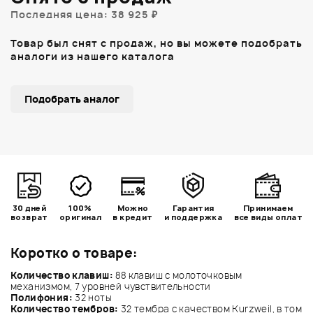
Последняя цена: 38 925 ₽
Товар был снят с продаж, но вы можете подобрать
аналоги из нашего каталога
Подобрать аналог
30 дней
100%
Можно
Гарантия
Принимаем
возврат
оригинал
в кредит
и поддержка
все виды оплат
Коротко о товаре:
Количество клавиш:
88 клавиш с молоточковым
механизмом, 7 уровней чувствительности
Полифония:
32 ноты
Количество тембров:
32 тембра с качеством Kurzweil, в том