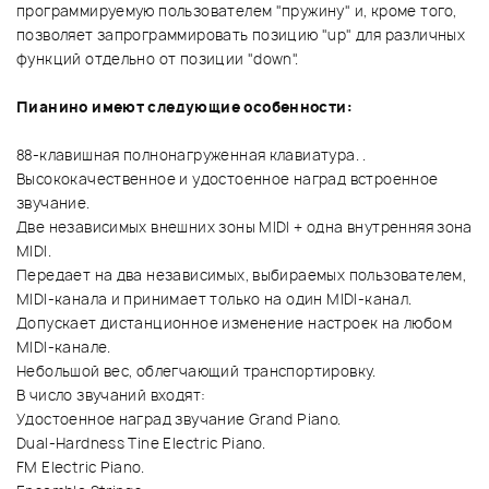
программируемую пользователем "пружину" и, кроме того,
позволяет запрограммировать позицию "up" для различных
функций отдельно от позиции "down".
Пианино имеют следующие особенности:
88-клавишная полнонагруженная клавиатура. .
Высококачественное и удостоенное наград встроенное
звучание.
Две независимых внешних зоны MIDI + одна внутренняя зона
MIDI.
Передает на два независимых, выбираемых пользователем,
MIDI-канала и принимает только на один MIDI-канал.
Допускает дистанционное изменение настроек на любом
MIDI-канале.
Небольшой вес, облегчающий транспортировку.
В число звучаний входят:
Удостоенное наград звучание Grand Piano.
Dual-Hardness Tine Electric Piano.
FM Electric Piano.