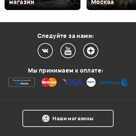
магазин
Москва
Оценка
3
0
Оценка
2
0
Оценка
1
0
Следуйте за нами:
Мой отзыв о товаре
Мы принимаем к оплате:
Ваша оценка:
Впечатления о товаре:
Наши магазины