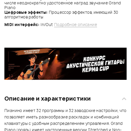
числе неоднократно удостоенное наград звучание Grand
Piano
Цифровые эффекты:
Процессор эффектов, имеющий 30
алгоритмов работы
MIDI интерфейс:
In/Out
Подробное описание
Описание и характеристики
Пианино имеет 32 программы и 32 заводские настройки, что
позволяет иметь разнообразие раскладок и комбинаций
клавиатуры с удобным распределением управления. Grand
Piano (рояль) имеет настроенные версии Stretched и Non-