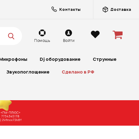
Контакты
Доставка
Помощь
Войти
Микрофоны
Dj оборудование
Струнные
Звукопоглощение
Сделано в РФ