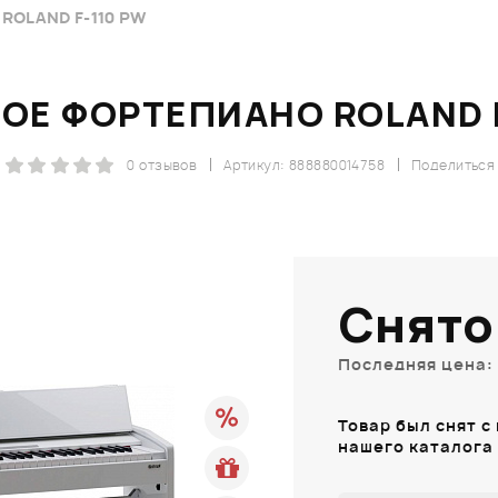
OLAND F-110 PW
ОЕ ФОРТЕПИАНО ROLAND F
0 отзывов
Артикул: 888880014758
Поделиться
Снято
Последняя цена: 
Товар был снят с
нашего каталога