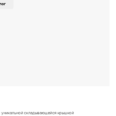
лог
с уникальной складывающейся крышкой