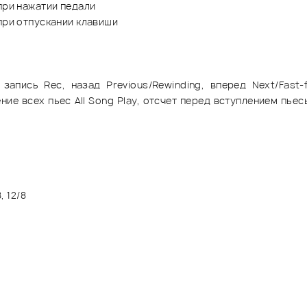
при нажатии педали
при отпускании клавиши
 запись Rec, назад Previous/Rewinding, вперед Next/Fast
е всех пьес All Song Play, отсчет перед вступлением пьес
, 12/8