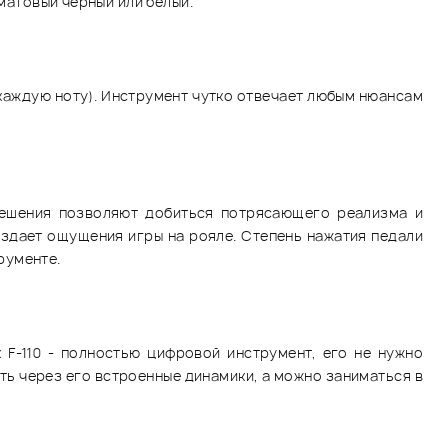
 матовый черный или белый.
каждую ноту). Инструмент чутко отвечает любым нюансам
 решения позволяют добиться потрясающего реализма и
оздает ощущения игры на рояле. Степень нажатия педали
трументе.
 F-110 - полностью цифровой инструмент, его не нужно
ть через его встроенные динамики, а можно заниматься в