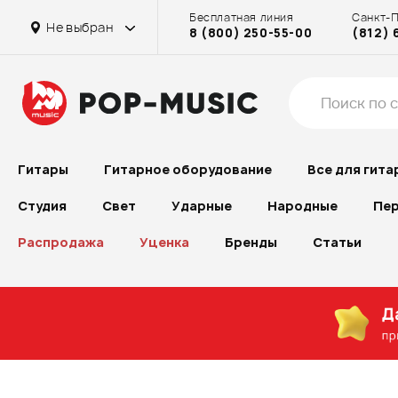
Бесплатная линия
Санкт-
Не выбран
8 (800) 250-55-00
(812) 
Гитары
Гитарное оборудование
Все для гита
Студия
Свет
Ударные
Народные
Пер
Распродажа
Уценка
Бренды
Статьи