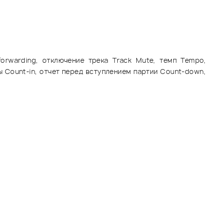
-forwarding, отключение трека Track Mute, темп Tempo,
ы Count-in, отчет перед вступлением партии Count-down,