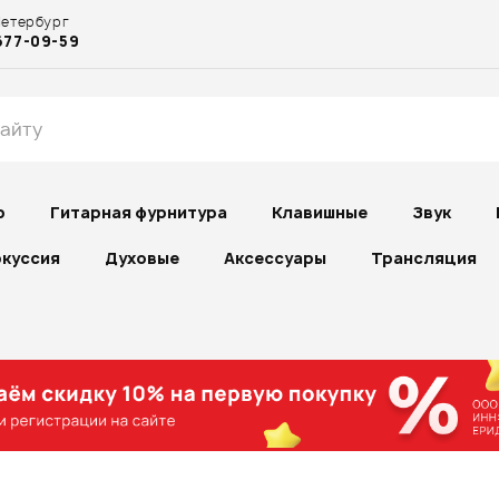
Петербург
677-09-59
р
Гитарная фурнитура
Клавишные
Звук
куссия
Духовые
Аксессуары
Трансляция