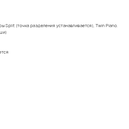
 Split (точка разделения устанавливается), Twin Piano.
ши)
ется