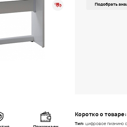
Подобрать ана
Коротко о товаре:
Тип:
цифровое пианино 
нтия
Принимаем