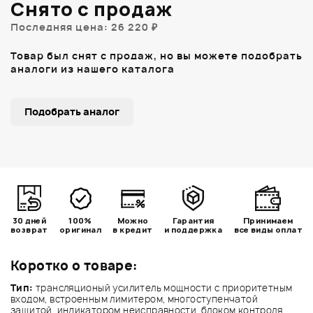
Снято с продаж
Последняя цена: 26 220 ₽
Товар был снят с продаж, но вы можете подобрать
аналоги из нашего каталога
Подобрать аналог
30 дней
100%
Можно
Гарантия
Принимаем
возврат
оригинал
в кредит
и поддержка
все виды оплат
Коротко о товаре:
Тип:
трансляционый усилитель мощности c приоритетным
входом, встроенным лимитером, многоступенчатой
защитой, индикатором неисправности, блоком контроля