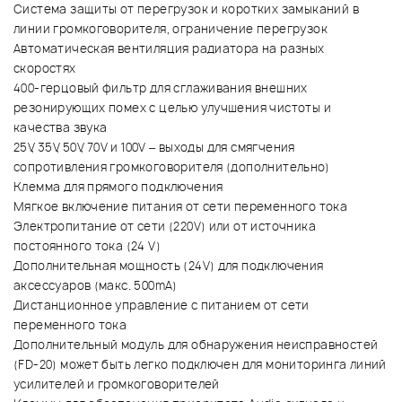
Система защиты от перегрузок и коротких замыканий в
линии громкоговорителя, ограничение перегрузок
Автоматическая вентиляция радиатора на разных
скоростях
400-герцовый фильтр для сглаживания внешних
резонирующих помех с целью улучшения чистоты и
качества звука
25V, 35V, 50V, 70V и 100V – выходы для смягчения
сопротивления громкоговорителя (дополнительно)
Клемма для прямого подключения
Мягкое включение питания от сети переменного тока
Электропитание от сети (220V) или от источника
постоянного тока (24 V)
Дополнительная мощность (24V) для подключения
аксессуаров (макс. 500mA)
Дистанционное управление с питанием от сети
переменного тока
Дополнительный модуль для обнаружения неисправностей
(FD-20) может быть легко подключен для мониторинга линий
усилителей и громкоговорителей