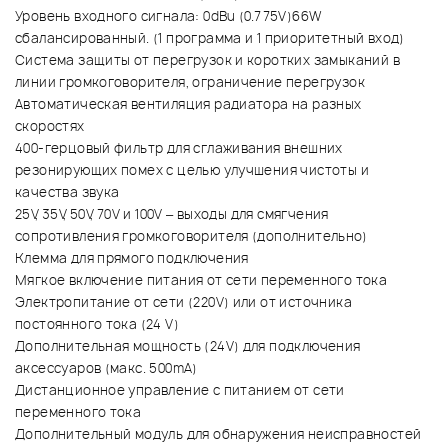
Уровень входного сигнала: 0dBu (0.775V)66W
сбалансированный. (1 программа и 1 приоритетный вход)
Система защиты от перегрузок и коротких замыканий в
линии громкоговорителя, ограничение перегрузок
Автоматическая вентиляция радиатора на разных
скоростях
400-герцовый фильтр для сглаживания внешних
резонирующих помех с целью улучшения чистоты и
качества звука
25V, 35V, 50V, 70V и 100V – выходы для смягчения
сопротивления громкоговорителя (дополнительно)
Клемма для прямого подключения
Мягкое включение питания от сети переменного тока
Электропитание от сети (220V) или от источника
постоянного тока (24 V)
Дополнительная мощность (24V) для подключения
аксессуаров (макс. 500mA)
Дистанционное управление с питанием от сети
переменного тока
Дополнительный модуль для обнаружения неисправностей