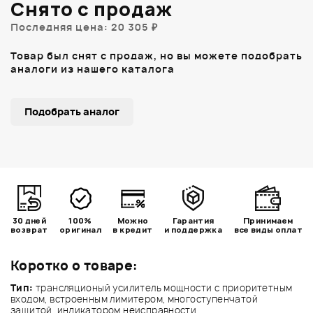
Снято с продаж
Последняя цена: 20 305 ₽
Товар был снят с продаж, но вы можете подобрать
аналоги из нашего каталога
Подобрать аналог
30 дней
100%
Можно
Гарантия
Принимаем
возврат
оригинал
в кредит
и поддержка
все виды оплат
Коротко о товаре:
Тип:
трансляционый усилитель мощности c приоритетным
входом, встроенным лимитером, многоступенчатой
защитой, индикатором неисправности