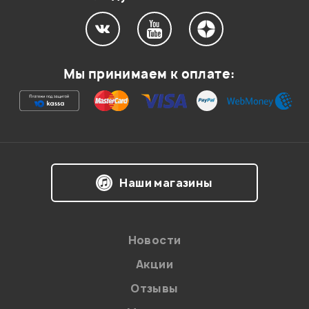
Мой отзыв о товаре
Ваша оценка:
Мы принимаем к оплате:
Впечатления о товаре:
Наши магазины
Новости
Акции
Отзывы
Я даю
согласие
на обработку персональных данных в
соответствии с
Политикой в отношении обработки
персональных данных.