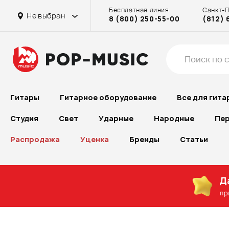
Бесплатная линия
Санкт-
Не выбран
8 (800) 250-55-00
(812) 
Гитары
Гитарное оборудование
Все для гита
Студия
Свет
Ударные
Народные
Пер
Распродажа
Уценка
Бренды
Статьи