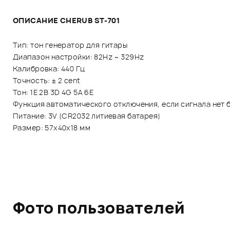
ОПИСАНИЕ CHERUB ST-701
Тип: тон генератор для гитары
Диапазон настройки: 82Hz ~ 329Hz
Калибровка: 440 Гц
Точность: ± 2 cent
Тон: 1E 2B 3D 4G 5A 6E
Функция автоматического отключения, если сигнала нет 
Питание: 3V (CR2032 литиевая батарея)
Размер: 57х40х18 мм
Фото пользователей