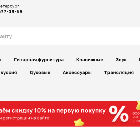
Петербург
677-09-59
р
Гитарная фурнитура
Клавишные
Звук
куссия
Духовые
Аксессуары
Трансляция