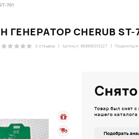
T-701
Н ГЕНЕРАТОР CHERUB ST-
0 отзывов
Артикул: 888880013227
Поделиться
Снято
Товар был снят с
нашего каталога
Подобрать ана