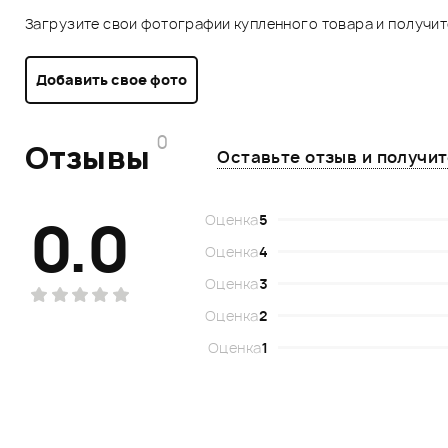
Загрузите свои фотографии купленного товара и получи
Добавить свое фото
0
Отзывы
Оставьте отзыв и получи
0.0
Оценка
5
Оценка
4
Оценка
3
Оценка
2
Оценка
1