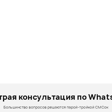
трая консультация по What
Большинство вопросов решаются парой-тройкой СМСок