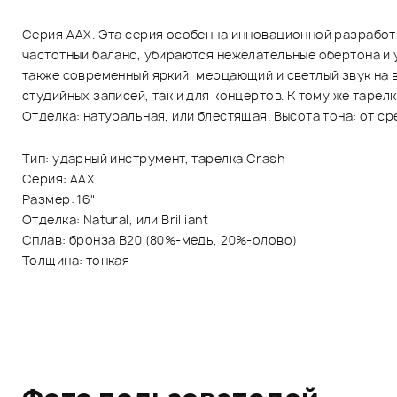
Серия AAX. Эта серия особенна инновационной разработк
частотный баланс, убираются нежелательные обертона и 
также современный яркий, мерцающий и светлый звук на 
студийных записей, так и для концертов. К тому же таре
Отделка: натуральная, или блестящая. Высота тона: от ср
Тип: ударный инструмент, тарелка Crash
Серия: AАX
Размер: 16"
Отделка: Natural, или Brilliant
Сплав: бронза B20 (80%-медь, 20%-олово)
Толщина: тонкая