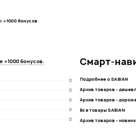
те
+1000 бонусов
.
Смарт-нав
те
+1000 бонусов
.
Подробнее о SABIAN
0
Архив товаров - дешев
0
0
Архив товаров - дорож
0
Все товары SABIAN
0
Архив товаров - новин