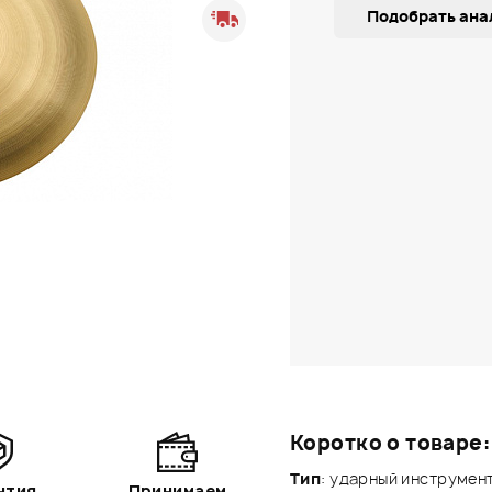
Подобрать ана
Коротко о товаре:
Тип
: ударный инстр
нтия
Принимаем