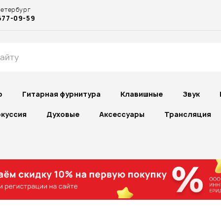
Петербург
677-09-59
р
Гитарная фурнитура
Клавишные
Звук
куссия
Духовые
Аксессуары
Трансляция