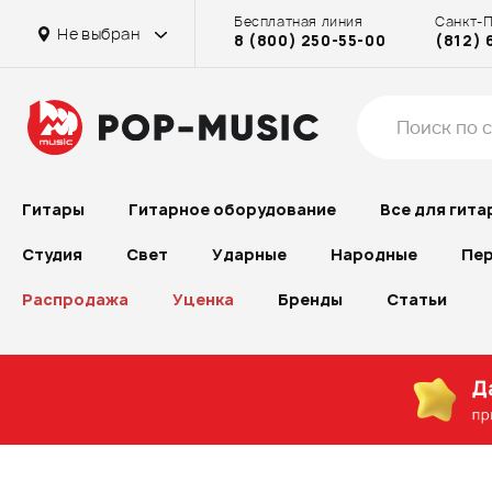
Бесплатная линия
Санкт-
Не выбран
8 (800) 250-55-00
(812) 
Гитары
Гитарное оборудование
Все для гита
Студия
Свет
Ударные
Народные
Пер
Распродажа
Уценка
Бренды
Статьи