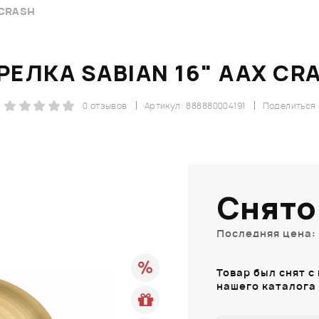
 CRASH
РЕЛКА SABIAN 16" AAX CR
0 отзывов
Артикул: 888880004191
Поделиться
Снято
Последняя цена: 
Товар был снят с
нашего каталога