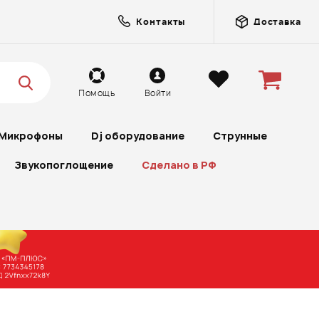
Контакты
Доставка
Помощь
Войти
Микрофоны
Dj оборудование
Струнные
Звукопоглощение
Сделано в РФ