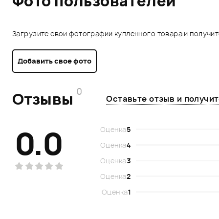
Фото пользователей
Загрузите свои фотографии купленного товара и получи
Добавить свое фото
0
Отзывы
Оставьте отзыв и получи
0.0
Оценка
5
Оценка
4
Оценка
3
Оценка
2
Оценка
1