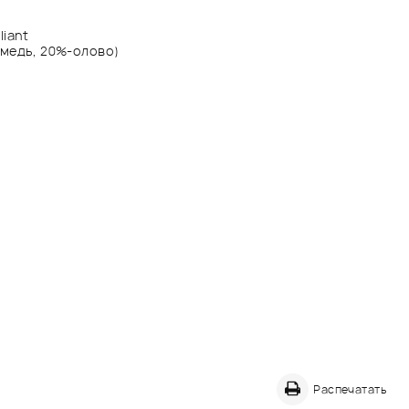
liant
-медь, 20%-олово)
Распечатать