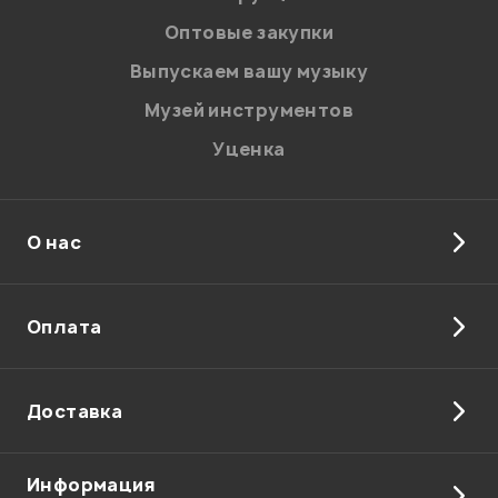
соответствии с
Политикой в отношении обработки
персональных данных.
Оптовые закупки
Введите проверочное число:
Выпускаем вашу музыку
Музей инструментов
Уценка
О нас
Отправить
Оплата
Доставка
Информация