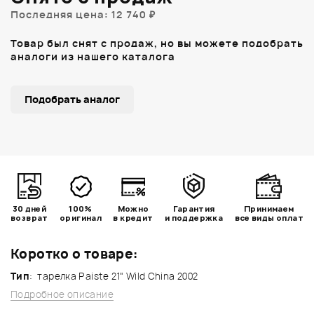
Последняя цена: 12 740 ₽
Товар был снят с продаж, но вы можете подобрать
аналоги из нашего каталога
Подобрать аналог
30 дней
100%
Можно
Гарантия
Принимаем
возврат
оригинал
в кредит
и поддержка
все виды оплат
Коротко о товаре:
Тип
: тарелка Paiste 21" Wild China 2002
Подробное описание