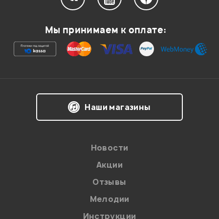
Мой отзыв о товаре
Мы принимаем к оплате:
Ваша оценка:
Впечатления о товаре:
Наши магазины
Новости
Акции
Отзывы
Мелодии
Я даю
согласие
на обработку персональных данных в
Инструкции