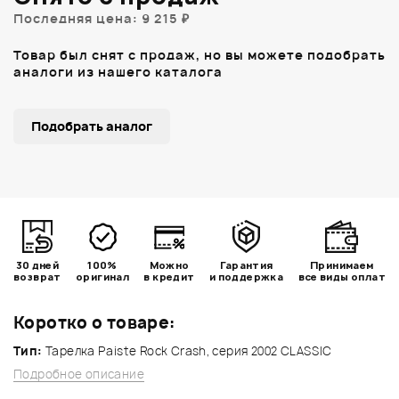
Последняя цена: 9 215 ₽
Товар был снят с продаж, но вы можете подобрать
аналоги из нашего каталога
Подобрать аналог
30 дней
100%
Можно
Гарантия
Принимаем
возврат
оригинал
в кредит
и поддержка
все виды оплат
Коротко о товаре:
Тип:
Тарелка Paiste Rock Crash, серия 2002 CLASSIC
Подробное описание