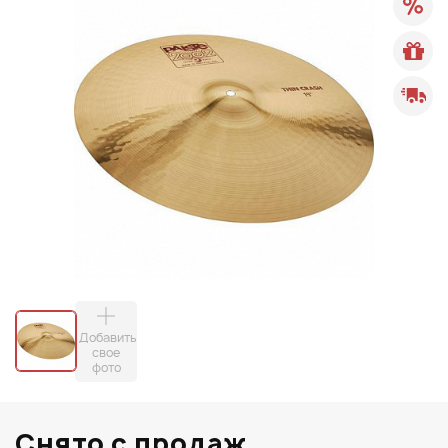
Добавить
свое
фото
Снято с продаж