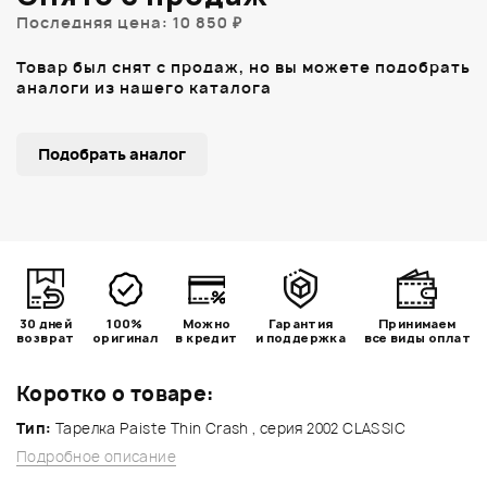
Последняя цена: 10 850 ₽
Товар был снят с продаж, но вы можете подобрать
аналоги из нашего каталога
Подобрать аналог
30 дней
100%
Можно
Гарантия
Принимаем
возврат
оригинал
в кредит
и поддержка
все виды оплат
Коротко о товаре:
Тип:
Тарелка Paiste Thin Crash , серия 2002 CLASSIC
Подробное описание