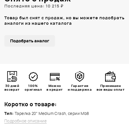
Последняя цена: 10 215 ₽
Товар был снят с продаж, но вы можете подобрать
аналоги из нашего каталога
Подобрать аналог
30 дней
100%
Можно
Гарантия
Принимаем
возврат
оригинал
в кредит
и поддержка
все виды оплат
Коротко о товаре:
Тип:
Тарелка 20" Medium Crash, серии Mb8
Подробное описание