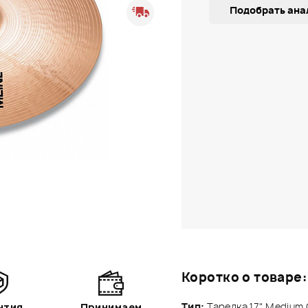
Подобрать ана
Коротко о товаре:
Тип:
Тарелка 17" Medium
нтия
Принимаем