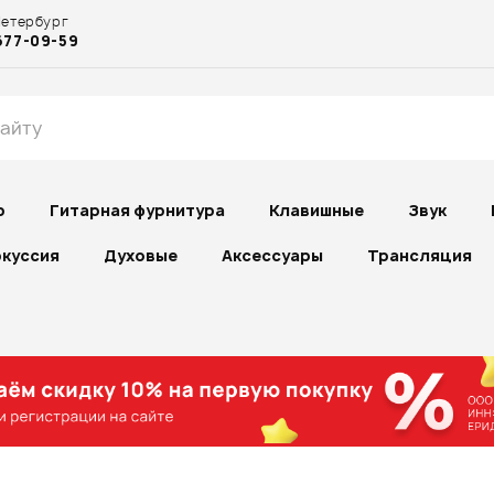
Петербург
677-09-59
р
Гитарная фурнитура
Клавишные
Звук
куссия
Духовые
Аксессуары
Трансляция