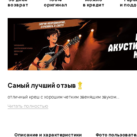
возврат
оригинал
в кредит
и под
Самый лучший отзыв
отличный креш с хорошим четким звенящим звуком...
Читать полностью
Описание и характеристики
Фото пользовате