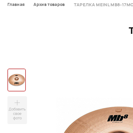
Главная
Архив товаров
ТАРЕЛКА MEINL MB8-17MC
Добавить
свое
фото