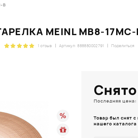
-B
ТАРЕЛКА MEINL MB8-17MC-
1 отзыв
Артикул: 888880002791
Поделиться
Снято
Последняя цена: 
Товар был снят с
нашего каталога