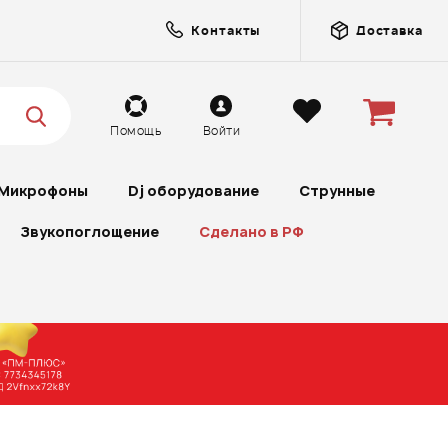
Контакты
Доставка
Помощь
Войти
Микрофоны
Dj оборудование
Струнные
Звукопоглощение
Сделано в РФ