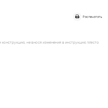
Распечатать
 конструкцию, не внося изменения в инструкцию. Место