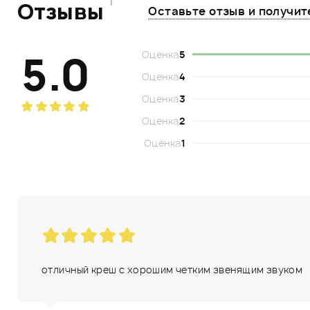
1
Отзывы
Оставьте отзыв и получи
5.0
Оценка
5
Оценка
4
Оценка
3
Оценка
2
Оценка
1
отличный креш с хорошим четким звенящим звуком