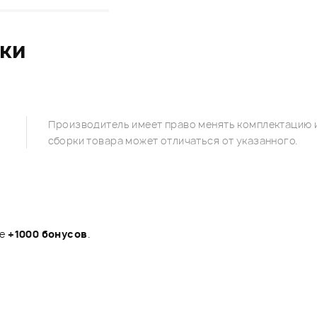
ики
Производитель имеет право менять комплектацию и
сборки товара может отличаться от указанного.
те
+1000 бонусов
.