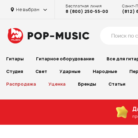
Бесплатная линия
Санкт-
Не выбран
8 (800) 250-55-00
(812) 
Гитары
Гитарное оборудование
Все для гита
Студия
Свет
Ударные
Народные
Пер
Распродажа
Уценка
Бренды
Статьи