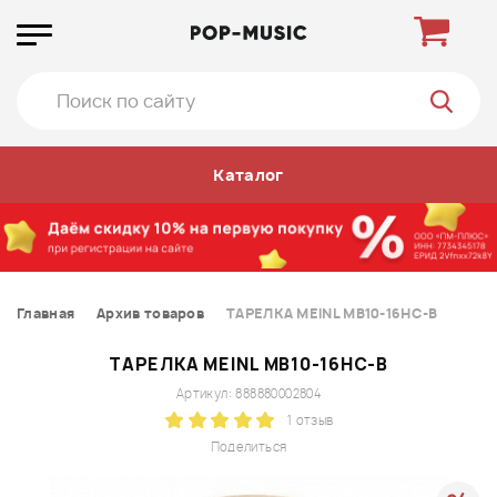
Каталог
Главная
Архив товаров
ТАРЕЛКА MEINL MB10-16HC-B
ТАРЕЛКА MEINL MB10-16HC-B
Артикул: 888880002804
1 отзыв
Поделиться