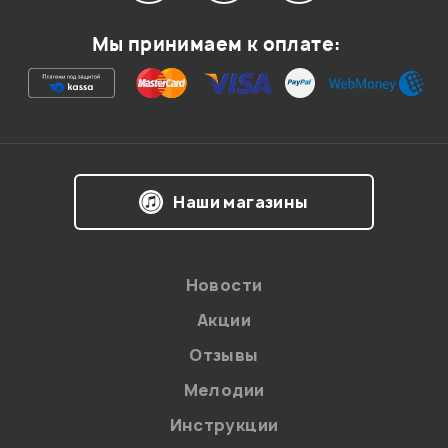
0
0
Мы принимаем к оплате:
хороший креш на 5 балов
хозов филипп
16.03.2010
Наши магазины
Мой отзыв о товаре
Ваша оценка:
Новости
Впечатления о товаре:
Акции
Отзывы
Мелодии
Инструкции