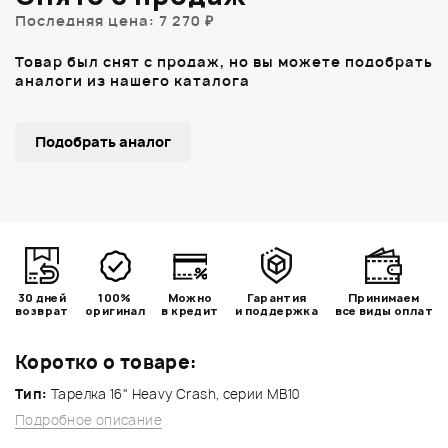
Последняя цена: 7 270 ₽
Товар был снят с продаж, но вы можете подобрать
аналоги из нашего каталога
Подобрать аналог
30 дней
100%
Можно
Гарантия
Принимаем
возврат
оригинал
в кредит
и поддержка
все виды оплат
Коротко о товаре:
Тип:
Тарелка 16" Heavy Crash, серии MB10
Подробное описание