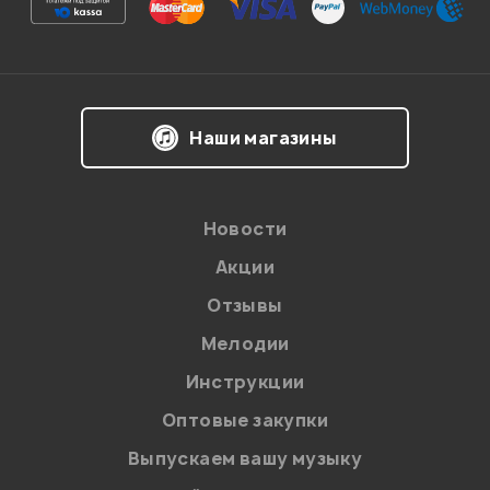
хозов филипп
16.03.2010
Наши магазины
Мой отзыв о товаре
Новости
Ваша оценка:
Акции
Впечатления о товаре:
Отзывы
Мелодии
Инструкции
Оптовые закупки
Выпускаем вашу музыку