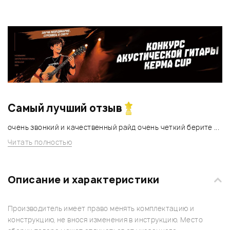
Самый лучший отзыв
очень звонкий и качественный райд очень четкий берите ...
Читать полностью
Описание и характеристики
Производитель имеет право менять комплектацию и
конструкцию, не внося изменения в инструкцию. Место