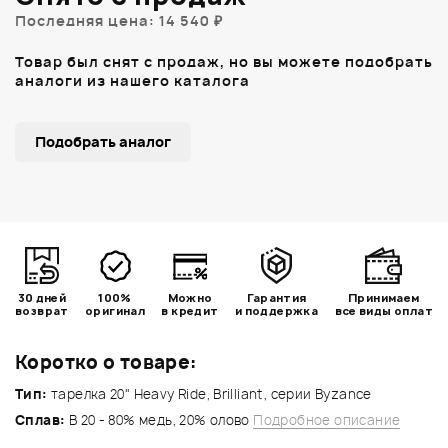
Последняя цена: 14 540 ₽
Товар был снят с продаж, но вы можете подобрать
аналоги из нашего каталога
Подобрать аналог
30 дней
100%
Можно
Гарантия
Принимаем
возврат
оригинал
в кредит
и поддержка
все виды оплат
Коротко о товаре:
Тип:
тарелка 20" Heavy Ride, Brilliant, серии Byzance
Сплав:
B 20 - 80% медь, 20% олово
Подробное описание