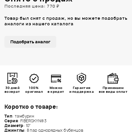
Последняя цена: 770 ₽
Товар был снят с продаж, но вы можете подобрать
аналоги из нашего каталога
Подобрать аналог
30 дней
100%
Можно
Гарантия
Принимаем
возврат
оригинал
в кредит
и поддержка
все виды оплат
Коротко о товаре:
Тип
: тамбурин
Серия
: FIBERSKYN®3
Диаметр
: 10"
Джинглы
: 8 пар однорядных бубенцов