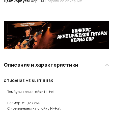
Цвет корпуса:
черный
Подробное описание
Описание и характеристики
ОПИСАНИЕ MEINL HTHH1BK
Тамбурин для стойки Hi-hat
Размер: 5" (12,7 см)
С креплением на стойку Hi-Hat