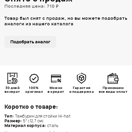
Последняя цена: 710 ₽
Товар был снят с продаж, но вы можете подобрать
аналоги из нашего каталога
Подобрать аналог
30 дней
100%
Можно
Гарантия
Принимаем
возврат
оригинал
в кредит
и поддержка
все виды оплат
Коротко о товаре:
Тип:
Тамбурин для стойки Hi-hat
Размер:
5" (12,7 см)
Материал корпуса:
сталь