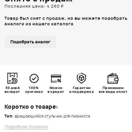
Последняя цена: 4 260 ₽
Товар был снят с продаж, но вы можете подобрать
аналоги из нашего каталога
Подобрать аналог
30 дней
100%
Можно
Гарантия
Принимаем
возврат
оригинал
в кредит
и поддержка
все виды оплат
Коротко о товаре:
Тип
: вращающийся стульчик для пианиста
Подробное описание