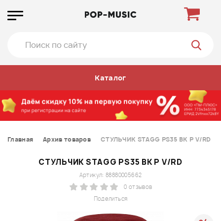
Каталог
Главная
Архив товаров
СТУЛЬЧИК STAGG PS35 BK P V/RD
СТУЛЬЧИК STAGG PS35 BK P V/RD
Артикул: 88880005662
0 отзывов
Поделиться